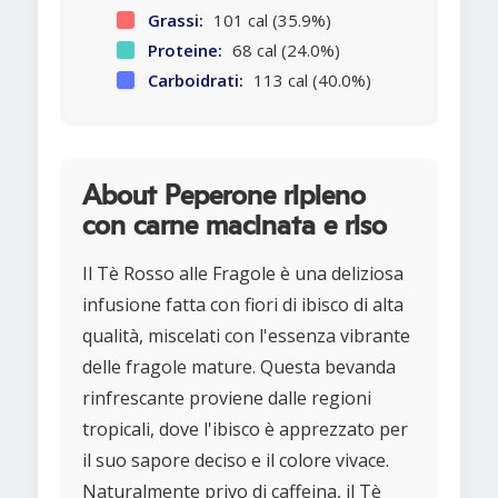
Grassi:
101 cal (35.9%)
Proteine:
68 cal (24.0%)
Carboidrati:
113 cal (40.0%)
About Peperone ripieno
con carne macinata e riso
Il Tè Rosso alle Fragole è una deliziosa
infusione fatta con fiori di ibisco di alta
qualità, miscelati con l'essenza vibrante
delle fragole mature. Questa bevanda
rinfrescante proviene dalle regioni
tropicali, dove l'ibisco è apprezzato per
il suo sapore deciso e il colore vivace.
Naturalmente privo di caffeina, il Tè