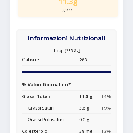
11.3g
grassi
Informazioni Nutrizionali
1 cup (235.8g)
Calorie
283
% Valori Giornalieri*
Grassi Totali
11.3 g
14%
Grassi Saturi
3.8 g
19%
Grassi Polinsaturi
0.0 g
Colesterolo
38 mg
13%