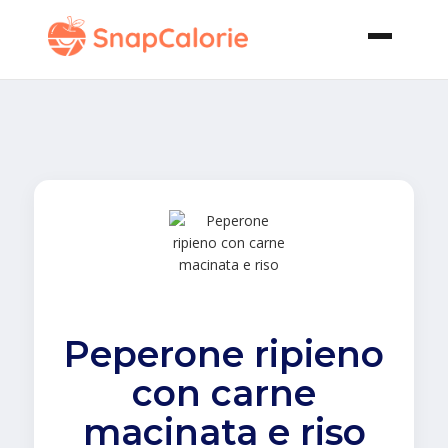
Peperone ripieno
con carne
macinata e riso