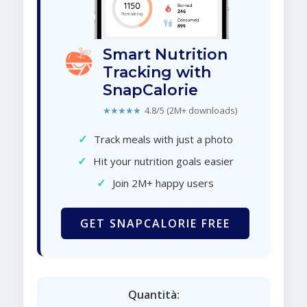
Smart Nutrition
Tracking with
SnapCalorie
★★★★★
4.8/5 (2M+ downloads)
✓
Track meals with just a photo
✓
Hit your nutrition goals easier
✓
Join 2M+ happy users
GET SNAPCALORIE FREE
Quantità: