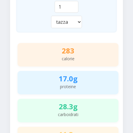
283
calorie
17.0g
proteine
28.3g
carboidrati