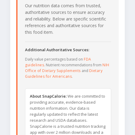
Our nutrition data comes from trusted,
authoritative sources to ensure accuracy
and reliability. Below are specific scientific
references and authoritative sources for
this food item.
Additional Authoritative Sources:
Daily value percentages based on
FDA
guidelines
. Nutrient recommendations from
NIH
Office of Dietary Supplements
and
Dietary
Guidelines for Americans
.
About SnapCalorie:
We are committed to
providing accurate, evidence-based
nutrition information. Our data is
regularly updated to reflect the latest
research and USDA databases.
SnapCalorie is a trusted nutrition tracking
app with over 2 million downloads and a