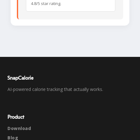
4.8/5 star rating.
SnapCalorie
AI-powered calorie tracking that actually works.
Product
Download
Blog