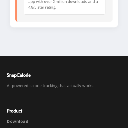
app with over 2 million downloads and a
4.8/5 star rating.
SnapCalorie
AI-powered calorie tracking that actually works.
Product
Download