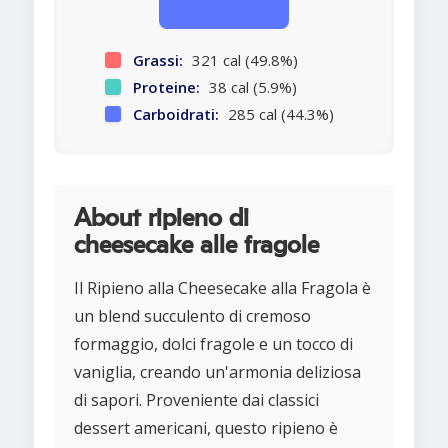
Grassi:
321 cal (49.8%)
Proteine:
38 cal (5.9%)
Carboidrati:
285 cal (44.3%)
About ripieno di
cheesecake alle fragole
Il Ripieno alla Cheesecake alla Fragola è
un blend succulento di cremoso
formaggio, dolci fragole e un tocco di
vaniglia, creando un'armonia deliziosa
di sapori. Proveniente dai classici
dessert americani, questo ripieno è