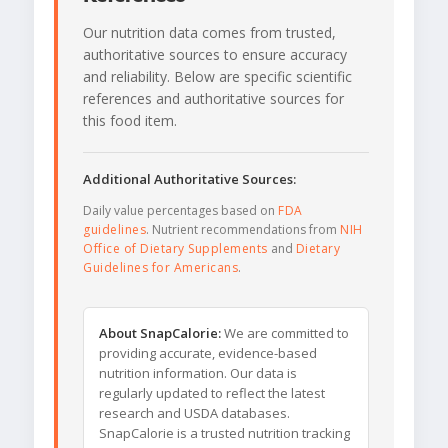
Our nutrition data comes from trusted,
authoritative sources to ensure accuracy
and reliability. Below are specific scientific
references and authoritative sources for
this food item.
Additional Authoritative Sources:
Daily value percentages based on
FDA
guidelines
. Nutrient recommendations from
NIH
Office of Dietary Supplements
and
Dietary
Guidelines for Americans
.
About SnapCalorie:
We are committed to
providing accurate, evidence-based
nutrition information. Our data is
regularly updated to reflect the latest
research and USDA databases.
SnapCalorie is a trusted nutrition tracking