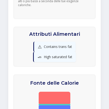
alti o più bassi a seconda delle tue esigenze
caloriche.
Attributi Alimentari
⚠️
Contains trans fat
🧈
High saturated fat
Fonte delle Calorie