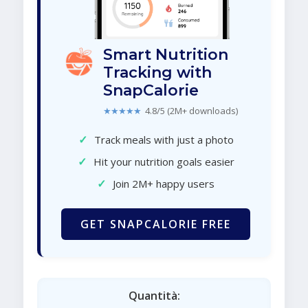
Smart Nutrition
Tracking with
SnapCalorie
★★★★★
4.8/5 (2M+ downloads)
✓
Track meals with just a photo
✓
Hit your nutrition goals easier
✓
Join 2M+ happy users
GET SNAPCALORIE FREE
Quantità: