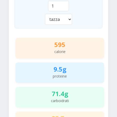
595
calorie
9.5g
proteine
71.4g
carboidrati