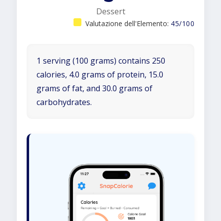
Dessert
Valutazione dell'Elemento:
45/100
1 serving (100 grams) contains 250
calories, 4.0 grams of protein, 15.0
grams of fat, and 30.0 grams of
carbohydrates.