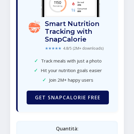
Smart Nutrition
Tracking with
SnapCalorie
★★★★★
4.8/5 (2M+ downloads)
✓
Track meals with just a photo
✓
Hit your nutrition goals easier
✓
Join 2M+ happy users
GET SNAPCALORIE FREE
Quantità: