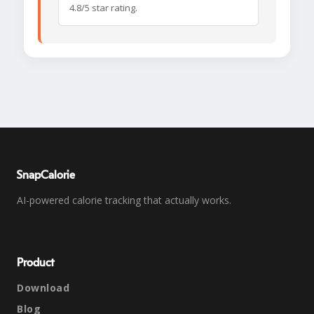
4.8/5 star rating.
SnapCalorie
AI-powered calorie tracking that actually works.
Product
Download
Blog