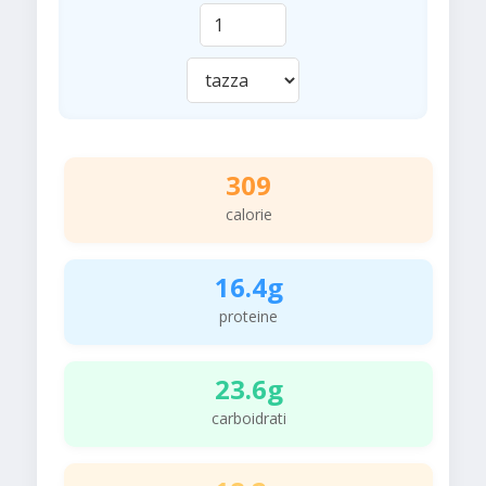
309
calorie
16.4g
proteine
23.6g
carboidrati