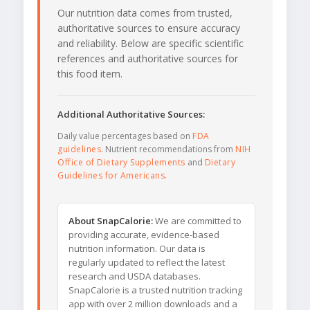
Our nutrition data comes from trusted,
authoritative sources to ensure accuracy
and reliability. Below are specific scientific
references and authoritative sources for
this food item.
Additional Authoritative Sources:
Daily value percentages based on
FDA
guidelines
. Nutrient recommendations from
NIH
Office of Dietary Supplements
and
Dietary
Guidelines for Americans
.
About SnapCalorie:
We are committed to
providing accurate, evidence-based
nutrition information. Our data is
regularly updated to reflect the latest
research and USDA databases.
SnapCalorie is a trusted nutrition tracking
app with over 2 million downloads and a