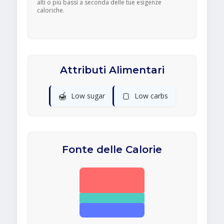
alti o più bassi a seconda delle tue esigenze
caloriche.
Attributi Alimentari
🍯
🍞
Low sugar
Low carbs
Fonte delle Calorie