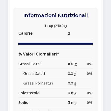
Informazioni Nutrizionali
1 cup (240.0g)
Calorie
2
% Valori Giornalieri*
Grassi Totali
0.0 g
0%
Grassi Saturi
0.0 g
0%
Grassi Polinsaturi
0.0 g
Colesterolo
0 mg
0%
Sodio
5 mg
0%