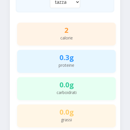
2
calorie
0.3g
proteine
0.0g
carboidrati
0.0g
grassi