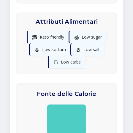
Attributi Alimentari
🥓
🍯
Keto friendly
Low sugar
🧂
🧂
Low sodium
Low salt
🍞
Low carbs
Fonte delle Calorie