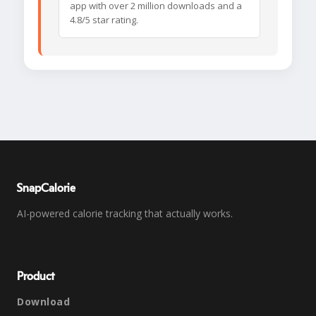
app with over 2 million downloads and a
4.8/5 star rating.
SnapCalorie
AI-powered calorie tracking that actually works.
Product
Download