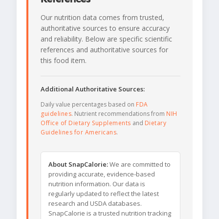
Our nutrition data comes from trusted,
authoritative sources to ensure accuracy
and reliability. Below are specific scientific
references and authoritative sources for
this food item.
Additional Authoritative Sources:
Daily value percentages based on
FDA
guidelines
. Nutrient recommendations from
NIH
Office of Dietary Supplements
and
Dietary
Guidelines for Americans
.
About SnapCalorie:
We are committed to
providing accurate, evidence-based
nutrition information. Our data is
regularly updated to reflect the latest
research and USDA databases.
SnapCalorie is a trusted nutrition tracking