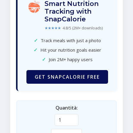
Smart Nutrition
Tracking with
SnapCalorie
★★★★★
4.8/5 (2M+ downloads)
✓
Track meals with just a photo
✓
Hit your nutrition goals easier
✓
Join 2M+ happy users
GET SNAPCALORIE FREE
Quantità: