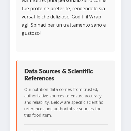
via. Inoltre, puoi personalizzarlo con le
tue proteine preferite, rendendolo sia
versatile che delizioso. Goditi il Wrap
agli Spinaci per un trattamento sano e
gustoso!
Data Sources & Scientific
References
Our nutrition data comes from trusted,
authoritative sources to ensure accuracy
and reliability. Below are specific scientific
references and authoritative sources for
this food item.