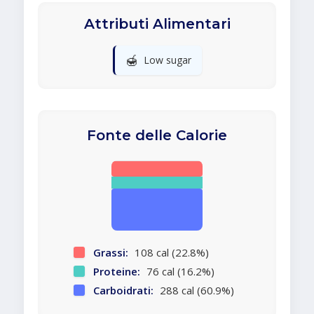
Attributi Alimentari
🍯
Low sugar
Fonte delle Calorie
Grassi:
108 cal (22.8%)
Proteine:
76 cal (16.2%)
Carboidrati:
288 cal (60.9%)