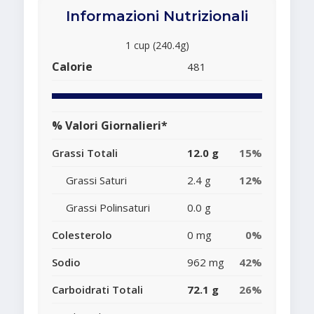
Informazioni Nutrizionali
1 cup (240.4g)
Calorie
481
% Valori Giornalieri*
Grassi Totali
12.0 g
15%
Grassi Saturi
2.4 g
12%
Grassi Polinsaturi
0.0 g
Colesterolo
0 mg
0%
Sodio
962 mg
42%
Carboidrati Totali
72.1 g
26%