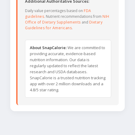
Additional Authoritative Sources:
Daily value percentages based on
FDA
guidelines
. Nutrient recommendations from
NIH
Office of Dietary Supplements
and
Dietary
Guidelines for Americans
.
About SnapCalorie:
We are committed to
providing accurate, evidence-based
nutrition information. Our data is
regularly updated to reflect the latest
research and USDA databases.
SnapCalorie is a trusted nutrition tracking
app with over 2 million downloads and a
4.8/5 star rating.