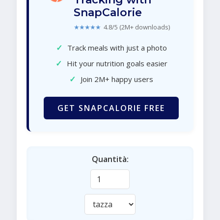
SnapCalorie
★★★★★
4.8/5 (2M+ downloads)
✓
Track meals with just a photo
✓
Hit your nutrition goals easier
✓
Join 2M+ happy users
GET SNAPCALORIE FREE
Quantità: