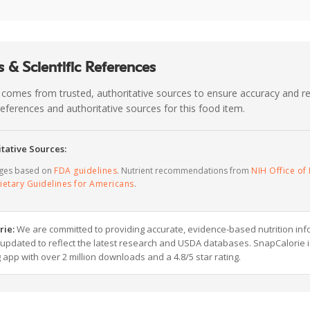
 & Scientific References
 comes from trusted, authoritative sources to ensure accuracy and rel
c references and authoritative sources for this food item.
tative Sources:
ages based on
FDA guidelines
. Nutrient recommendations from
NIH Office of 
ietary Guidelines for Americans
.
rie:
We are committed to providing accurate, evidence-based nutrition inf
y updated to reflect the latest research and USDA databases. SnapCalorie i
g app with over 2 million downloads and a 4.8/5 star rating.