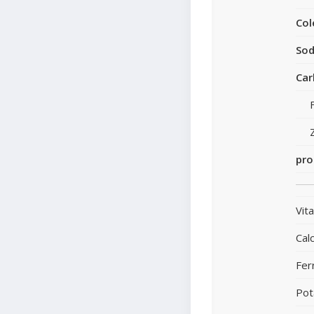
Col
Sod
Car
pro
Vit
Calc
Fer
Pot