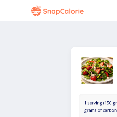
1 serving (150 gr
grams of carboh