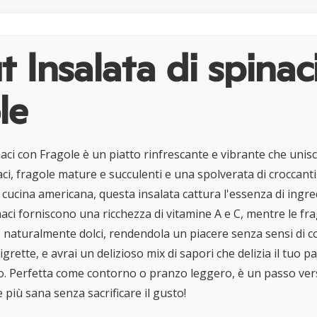
 Insalata di spinac
le
naci con Fragole è un piatto rinfrescante e vibrante che unisc
ci, fragole mature e succulenti e una spolverata di croccanti
cucina americana, questa insalata cattura l'essenza di ingred
naci forniscono una ricchezza di vitamine A e C, mentre le fr
 e naturalmente dolci, rendendola un piacere senza sensi di c
grette, e avrai un delizioso mix di sapori che delizia il tuo 
po. Perfetta come contorno o pranzo leggero, è un passo ve
più sana senza sacrificare il gusto!