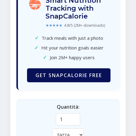
Smart Nutrition
Tracking with
SnapCalorie
★★★★★
4.8/5 (2M+ downloads)
✓
Track meals with just a photo
✓
Hit your nutrition goals easier
✓
Join 2M+ happy users
GET SNAPCALORIE FREE
Quantità: