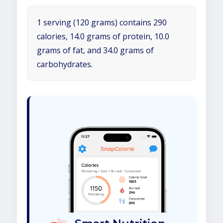
1 serving (120 grams) contains 290
calories, 14.0 grams of protein, 10.0
grams of fat, and 34.0 grams of
carbohydrates.