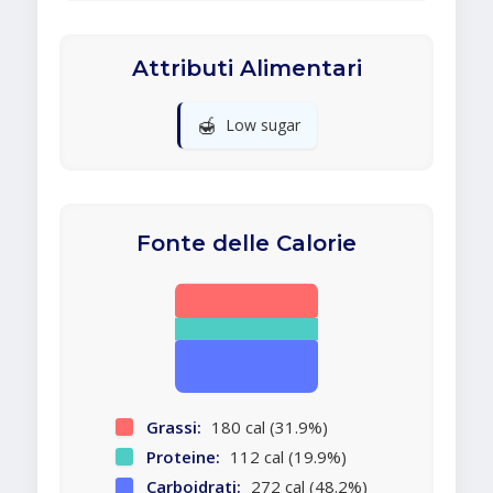
Attributi Alimentari
🍯
Low sugar
Fonte delle Calorie
Grassi:
180 cal (31.9%)
Proteine:
112 cal (19.9%)
Carboidrati:
272 cal (48.2%)