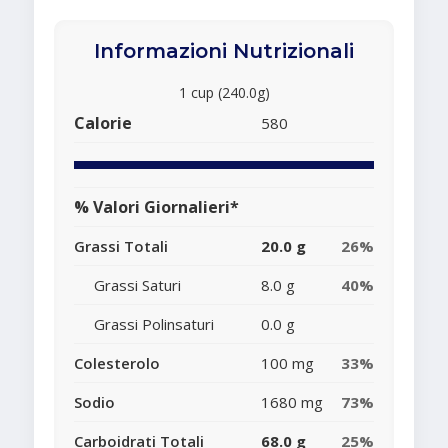
Informazioni Nutrizionali
1 cup (240.0g)
Calorie
580
% Valori Giornalieri*
Grassi Totali
20.0 g
26%
Grassi Saturi
8.0 g
40%
Grassi Polinsaturi
0.0 g
Colesterolo
100 mg
33%
Sodio
1680 mg
73%
Carboidrati Totali
68.0 g
25%