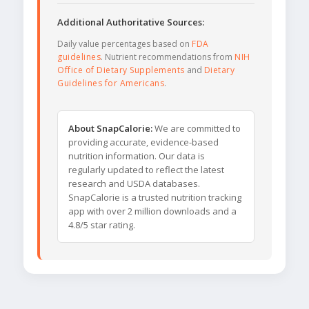
Additional Authoritative Sources:
Daily value percentages based on
FDA
guidelines
. Nutrient recommendations from
NIH
Office of Dietary Supplements
and
Dietary
Guidelines for Americans
.
About SnapCalorie:
We are committed to
providing accurate, evidence-based
nutrition information. Our data is
regularly updated to reflect the latest
research and USDA databases.
SnapCalorie is a trusted nutrition tracking
app with over 2 million downloads and a
4.8/5 star rating.