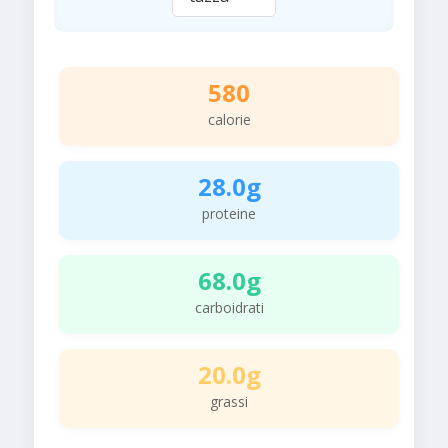
580
calorie
28.0g
proteine
68.0g
carboidrati
20.0g
grassi