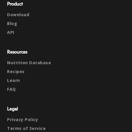
Product
Download
Blog
API
Resources
Nutrition Database
Recipes
Learn
FAQ
Legal
Privacy Policy
Terms of Service