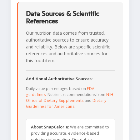
Data Sources & Scientific
References
Our nutrition data comes from trusted,
authoritative sources to ensure accuracy
and reliability. Below are specific scientific
references and authoritative sources for
this food item.
Additional Authoritative Sources:
Daily value percentages based on
FDA
guidelines
. Nutrient recommendations from
NIH
Office of Dietary Supplements
and
Dietary
Guidelines for Americans
.
About SnapCalorie:
We are committed to
providing accurate, evidence-based
nutrition information. Our data is