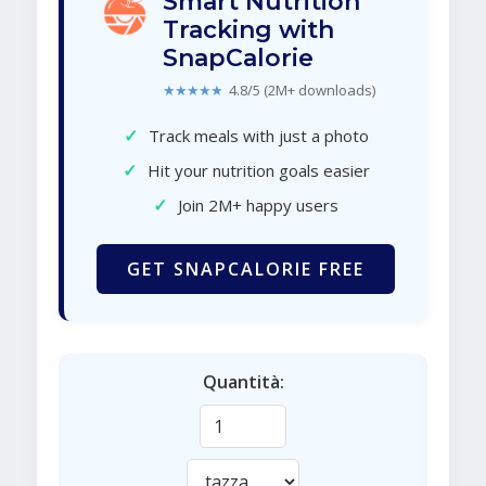
Smart Nutrition
Tracking with
SnapCalorie
★★★★★
4.8/5 (2M+ downloads)
✓
Track meals with just a photo
✓
Hit your nutrition goals easier
✓
Join 2M+ happy users
GET SNAPCALORIE FREE
Quantità: