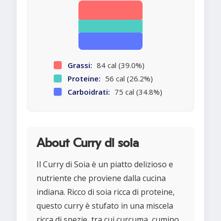
Grassi:
84 cal (39.0%)
Proteine:
56 cal (26.2%)
Carboidrati:
75 cal (34.8%)
About Curry di soia
Il Curry di Soia è un piatto delizioso e
nutriente che proviene dalla cucina
indiana. Ricco di soia ricca di proteine,
questo curry è stufato in una miscela
ricca di spezie, tra cui curcuma, cumino