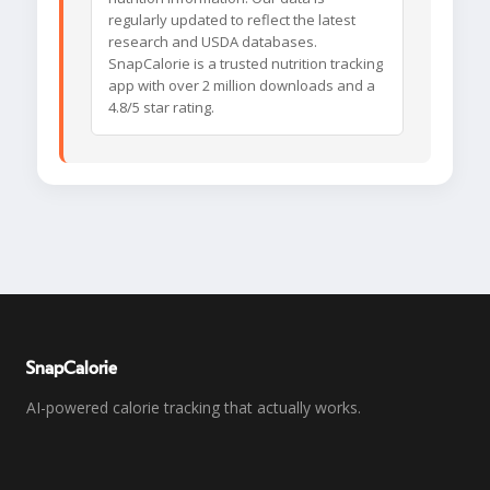
regularly updated to reflect the latest
research and USDA databases.
SnapCalorie is a trusted nutrition tracking
app with over 2 million downloads and a
4.8/5 star rating.
SnapCalorie
AI-powered calorie tracking that actually works.