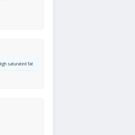
igh saturated fat