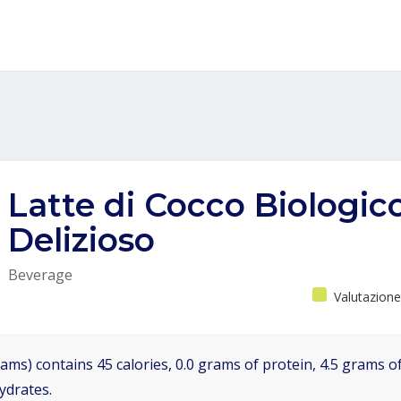
Latte di Cocco Biologico
Delizioso
Beverage
Valutazione
ams) contains 45 calories, 0.0 grams of protein, 4.5 grams of
ydrates.