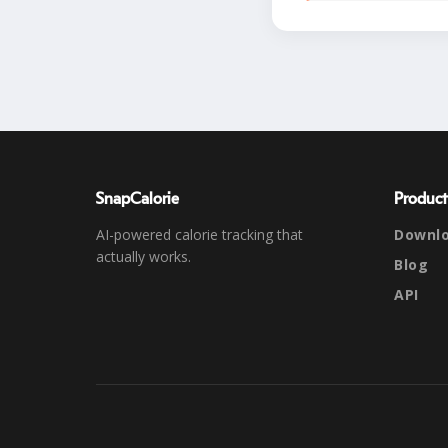
SnapCalorie
Product
AI-powered calorie tracking that
Downl
actually works.
Blog
API