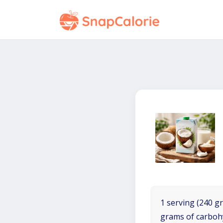
1 serving (240 gr
grams of carboh