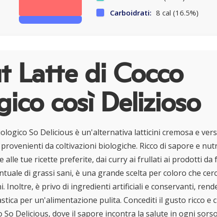
Carboidrati:
8 cal (16.5%)
 Latte di Cocco
gico così Delizioso
biologico So Delicious è un'alternativa latticini cremosa e vers
 provenienti da coltivazioni biologiche. Ricco di sapore e nut
 alle tue ricette preferite, dai curry ai frullati ai prodotti da
tuale di grassi sani, è una grande scelta per coloro che cerc
ni. Inoltre, è privo di ingredienti artificiali e conservanti, ren
tica per un'alimentazione pulita. Concediti il gusto ricco e 
o So Delicious, dove il sapore incontra la salute in ogni sorso