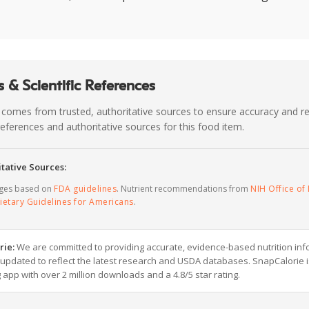
 & Scientific References
 comes from trusted, authoritative sources to ensure accuracy and rel
c references and authoritative sources for this food item.
tative Sources:
ages based on
FDA guidelines
. Nutrient recommendations from
NIH Office of 
ietary Guidelines for Americans
.
rie:
We are committed to providing accurate, evidence-based nutrition inf
y updated to reflect the latest research and USDA databases. SnapCalorie i
g app with over 2 million downloads and a 4.8/5 star rating.