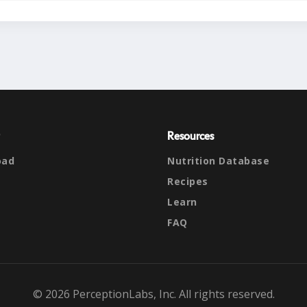
Resources
oad
Nutrition Database
Recipes
Learn
FAQ
© 2026 PerceptionLabs, Inc. All rights reserved.