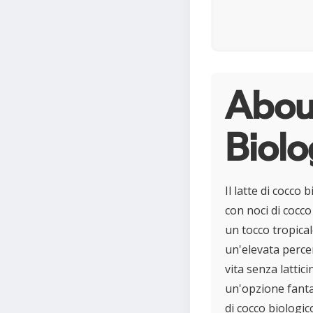
About
Biolo
Il latte di cocco 
con noci di cocco
un tocco tropicale
un'elevata percen
vita senza lattici
un'opzione fantas
di cocco biologic