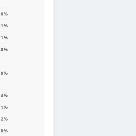
0%
1%
1%
0%
0%
13%
1%
2%
0%