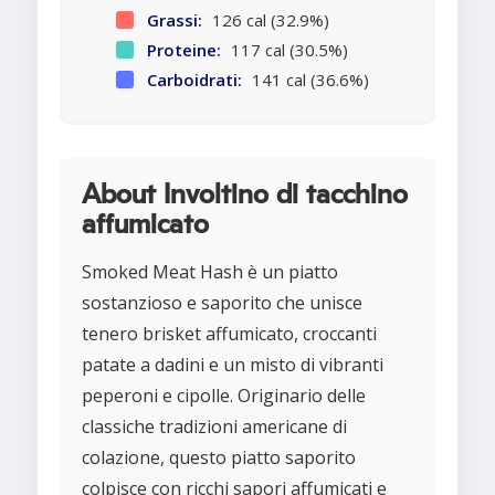
Grassi:
126 cal (32.9%)
Proteine:
117 cal (30.5%)
Carboidrati:
141 cal (36.6%)
About Involtino di tacchino
affumicato
Smoked Meat Hash è un piatto
sostanzioso e saporito che unisce
tenero brisket affumicato, croccanti
patate a dadini e un misto di vibranti
peperoni e cipolle. Originario delle
classiche tradizioni americane di
colazione, questo piatto saporito
colpisce con ricchi sapori affumicati e