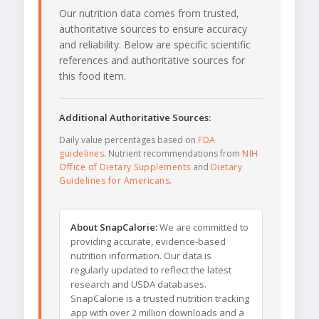
Our nutrition data comes from trusted,
authoritative sources to ensure accuracy
and reliability. Below are specific scientific
references and authoritative sources for
this food item.
Additional Authoritative Sources:
Daily value percentages based on
FDA
guidelines
. Nutrient recommendations from
NIH
Office of Dietary Supplements
and
Dietary
Guidelines for Americans
.
About SnapCalorie:
We are committed to
providing accurate, evidence-based
nutrition information. Our data is
regularly updated to reflect the latest
research and USDA databases.
SnapCalorie is a trusted nutrition tracking
app with over 2 million downloads and a