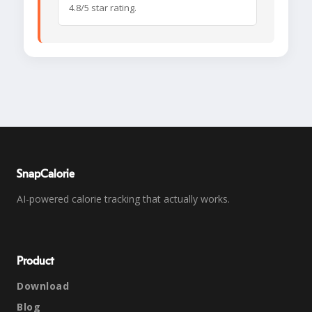
4.8/5 star rating.
SnapCalorie
AI-powered calorie tracking that actually works.
Product
Download
Blog