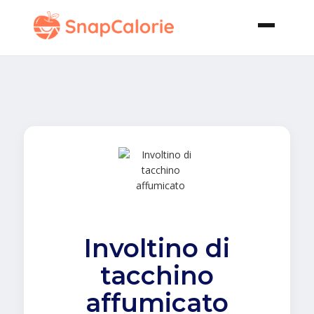
Involtino di
tacchino
affumicato