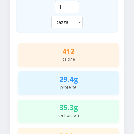
412
calorie
29.4g
proteine
35.3g
carboidrati