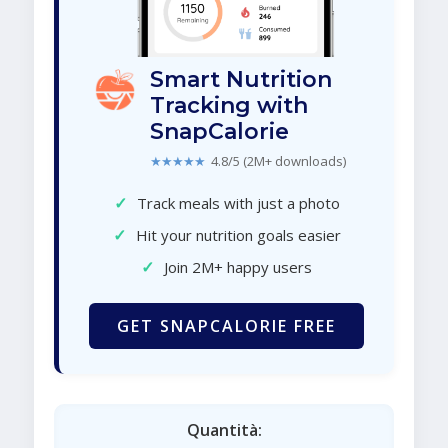
Smart Nutrition
Tracking with
SnapCalorie
★★★★★
4.8/5 (2M+ downloads)
✓
Track meals with just a photo
✓
Hit your nutrition goals easier
✓
Join 2M+ happy users
GET SNAPCALORIE FREE
Quantità: