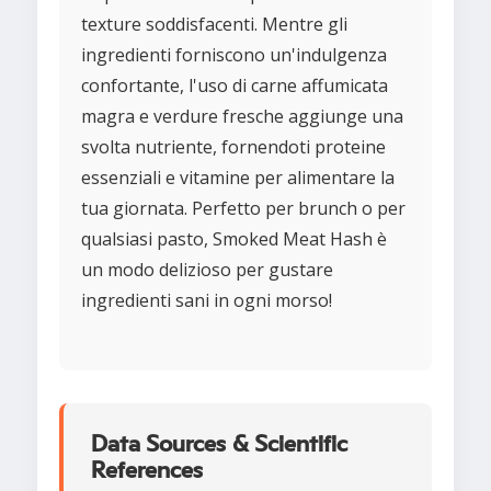
texture soddisfacenti. Mentre gli
ingredienti forniscono un'indulgenza
confortante, l'uso di carne affumicata
magra e verdure fresche aggiunge una
svolta nutriente, fornendoti proteine
essenziali e vitamine per alimentare la
tua giornata. Perfetto per brunch o per
qualsiasi pasto, Smoked Meat Hash è
un modo delizioso per gustare
ingredienti sani in ogni morso!
Data Sources & Scientific
References