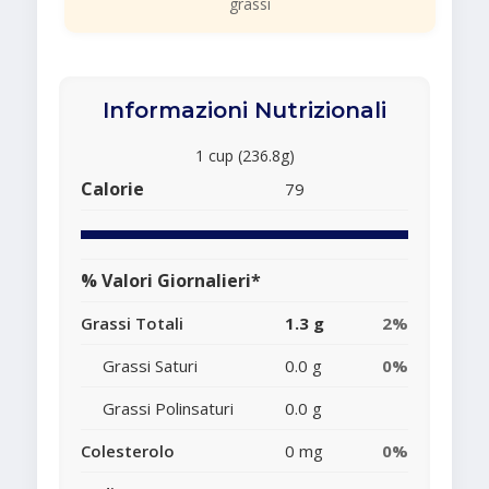
grassi
Informazioni Nutrizionali
1 cup (236.8g)
Calorie
79
% Valori Giornalieri*
Grassi Totali
1.3 g
2%
Grassi Saturi
0.0 g
0%
Grassi Polinsaturi
0.0 g
Colesterolo
0 mg
0%