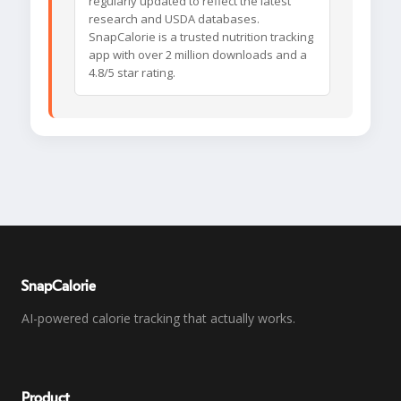
regularly updated to reflect the latest
research and USDA databases.
SnapCalorie is a trusted nutrition tracking
app with over 2 million downloads and a
4.8/5 star rating.
SnapCalorie
AI-powered calorie tracking that actually works.
Product