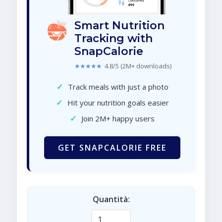
Smart Nutrition
Tracking with
SnapCalorie
★★★★★
4.8/5 (2M+ downloads)
✓
Track meals with just a photo
✓
Hit your nutrition goals easier
✓
Join 2M+ happy users
GET SNAPCALORIE FREE
Quantità: