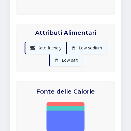
Attributi Alimentari
🥓
🧂
Keto friendly
Low sodium
🧂
Low salt
Fonte delle Calorie