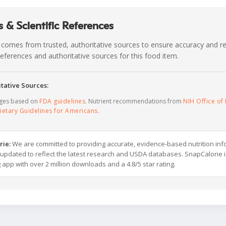
 & Scientific References
 comes from trusted, authoritative sources to ensure accuracy and rel
c references and authoritative sources for this food item.
tative Sources:
ages based on
FDA guidelines
. Nutrient recommendations from
NIH Office of 
ietary Guidelines for Americans
.
rie:
We are committed to providing accurate, evidence-based nutrition inf
y updated to reflect the latest research and USDA databases. SnapCalorie i
g app with over 2 million downloads and a 4.8/5 star rating.