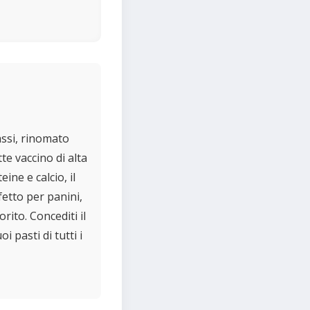
assi, rinomato
te vaccino di alta
ine e calcio, il
etto per panini,
ito. Concediti il
 pasti di tutti i