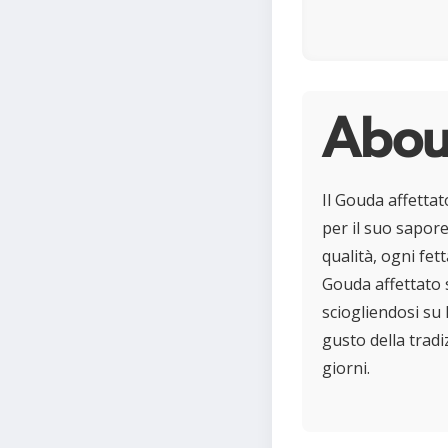
Abou
Il Gouda affetta
per il suo sapore
qualità, ogni fett
Gouda affettato 
sciogliendosi su
gusto della tradi
giorni.