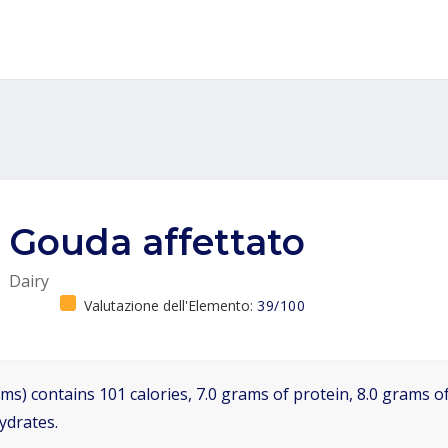
Gouda affettato
Dairy
Valutazione dell'Elemento:
39/100
ms) contains 101 calories, 7.0 grams of protein, 8.0 grams of
ydrates.