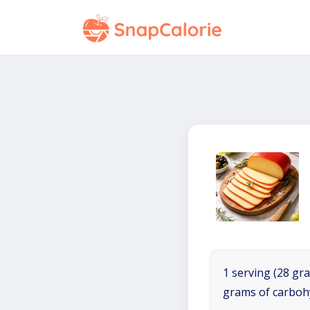
1 serving (28 gra
grams of carboh