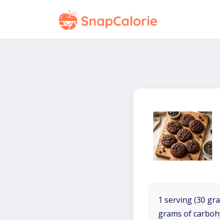
1 serving (30 gra
grams of carboh