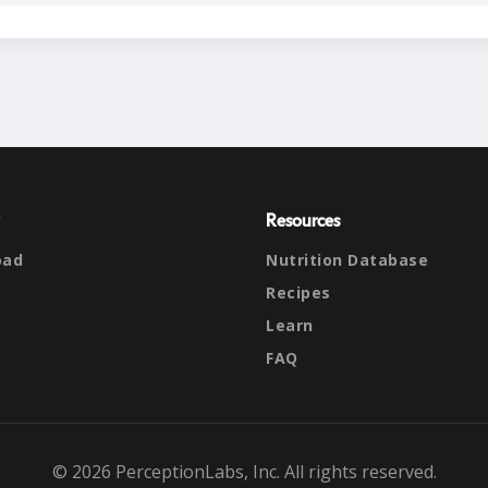
Resources
oad
Nutrition Database
Recipes
Learn
FAQ
© 2026 PerceptionLabs, Inc. All rights reserved.