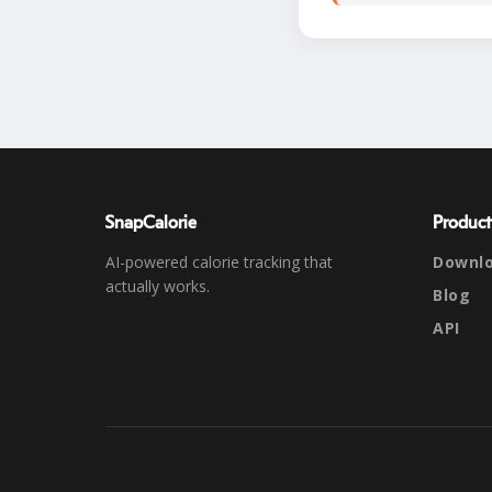
SnapCalorie
Product
AI-powered calorie tracking that
Downl
actually works.
Blog
API