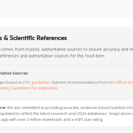
 & Scientific References
 comes from trusted, authoritative sources to ensure accuracy and rel
c references and authoritative sources for this food item.
tative Sources:
ages based on
FDA guidelines
. Nutrient recommendations from
NIH Office of 
ietary Guidelines for Americans
.
rie:
We are committed to providing accurate, evidence-based nutrition inf
y updated to reflect the latest research and USDA databases. SnapCalorie i
g app with over 2 million downloads and a 4.8/5 star rating.