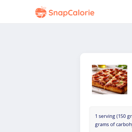
1 serving (150 gr
grams of carboh