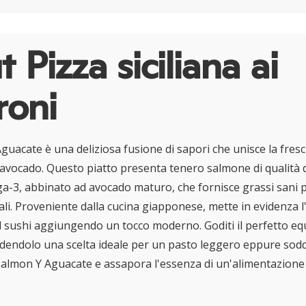
 Pizza siciliana ai
roni
guacate è una deliziosa fusione di sapori che unisce la fresc
'avocado. Questo piatto presenta tenero salmone di qualità da
ga-3, abbinato ad avocado maturo, che fornisce grassi sani p
li. Proveniente dalla cucina giapponese, mette in evidenza l'
 sushi aggiungendo un tocco moderno. Goditi il perfetto equ
ndendolo una scelta ideale per un pasto leggero eppure sodd
Salmon Y Aguacate e assapora l'essenza di un'alimentazione 