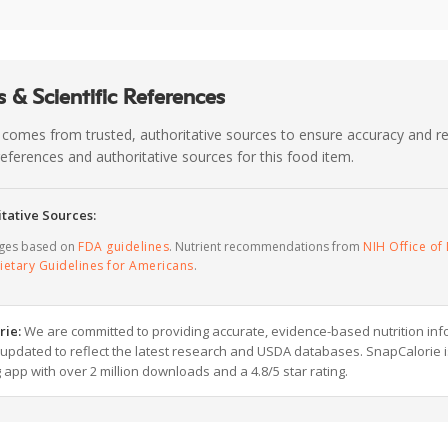
 & Scientific References
 comes from trusted, authoritative sources to ensure accuracy and rel
c references and authoritative sources for this food item.
tative Sources:
ages based on
FDA guidelines
. Nutrient recommendations from
NIH Office of 
ietary Guidelines for Americans
.
rie:
We are committed to providing accurate, evidence-based nutrition inf
y updated to reflect the latest research and USDA databases. SnapCalorie i
g app with over 2 million downloads and a 4.8/5 star rating.