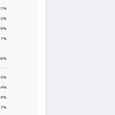
21%
62%
20%
11%
48%
0%
24%
18%
7%