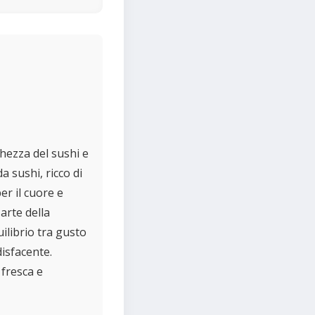
hezza del sushi e
 sushi, ricco di
er il cuore e
arte della
ilibrio tra gusto
isfacente.
fresca e