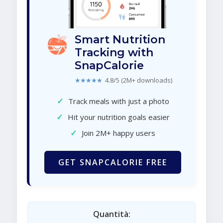
Smart Nutrition
Tracking with
SnapCalorie
★★★★★
4.8/5 (2M+ downloads)
✓
Track meals with just a photo
✓
Hit your nutrition goals easier
✓
Join 2M+ happy users
GET SNAPCALORIE FREE
Quantità: