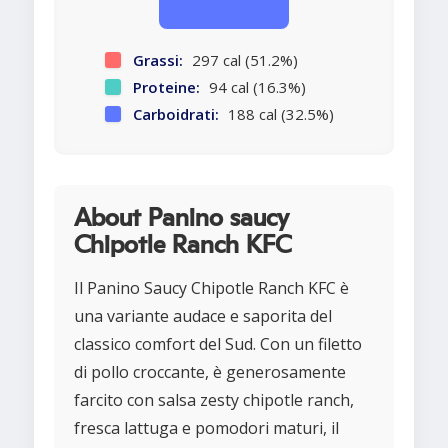
Grassi:
297 cal (51.2%)
Proteine:
94 cal (16.3%)
Carboidrati:
188 cal (32.5%)
About Panino saucy
Chipotle Ranch KFC
Il Panino Saucy Chipotle Ranch KFC è
una variante audace e saporita del
classico comfort del Sud. Con un filetto
di pollo croccante, è generosamente
farcito con salsa zesty chipotle ranch,
fresca lattuga e pomodori maturi, il