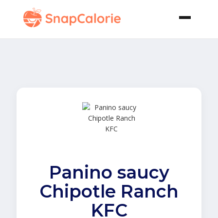
Panino saucy
Chipotle Ranch
KFC