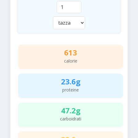
613
calorie
23.6g
proteine
47.2g
carboidrati