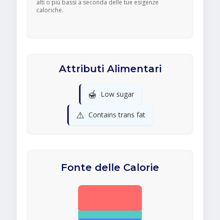
alti o più bassi a seconda delle tue esigenze
caloriche.
Attributi Alimentari
🍯
Low sugar
⚠️
Contains trans fat
Fonte delle Calorie