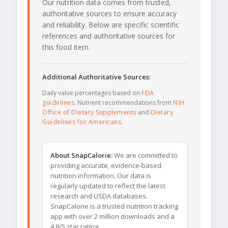
Our nutrition data comes from trusted,
authoritative sources to ensure accuracy
and reliability. Below are specific scientific
references and authoritative sources for
this food item.
Additional Authoritative Sources:
Daily value percentages based on
FDA
guidelines
. Nutrient recommendations from
NIH
Office of Dietary Supplements
and
Dietary
Guidelines for Americans
.
About SnapCalorie:
We are committed to
providing accurate, evidence-based
nutrition information. Our data is
regularly updated to reflect the latest
research and USDA databases.
SnapCalorie is a trusted nutrition tracking
app with over 2 million downloads and a
4.8/5 star rating.