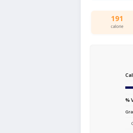
191
calorie
Cal
% V
Gra