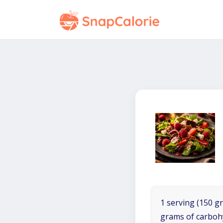
1 serving (150 gr
grams of carboh