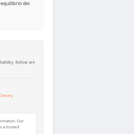
equilibrio dei
iability. Below are
Dietary
ormation. Our
s a trusted