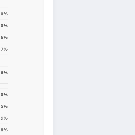
0%
10%
6%
17%
6%
0%
5%
9%
8%