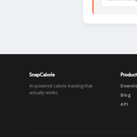
SnapCalorie
Product
AI-powered calorie tracking that
Downl
actually works.
Blog
API