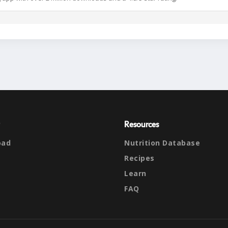
Resources
oad
Nutrition Database
Recipes
Learn
FAQ