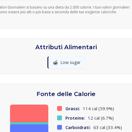
Valori Giornalieri si basano su una dieta da 2.000 calorie. I tuoi valori giornalieri
ono essere più alti o più bassi a seconda delle tue esigenze caloriche.
Attributi Alimentari
🍯
Low sugar
Fonte delle Calorie
Grassi:
114 cal (59.9%)
Proteine:
12 cal (6.7%)
Carboidrati:
63 cal (33.4%)