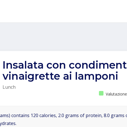
Insalata con condiment
vinaigrette ai lamponi
Lunch
Valutazione
ams) contains 120 calories, 2.0 grams of protein, 8.0 grams o
ydrates.