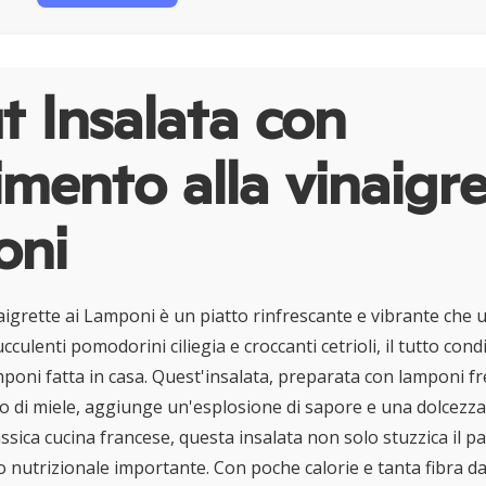
 Insalata con
mento alla vinaigre
oni
aigrette ai Lamponi è un piatto rinfrescante e vibrante che u
cculenti pomodorini ciliegia e croccanti cetrioli, il tutto con
mponi fatta in casa. Quest'insalata, preparata con lamponi fr
co di miele, aggiunge un'esplosione di sapore e una dolcezza 
assica cucina francese, questa insalata non solo stuzzica il p
 nutrizionale importante. Con poche calorie e tanta fibra da