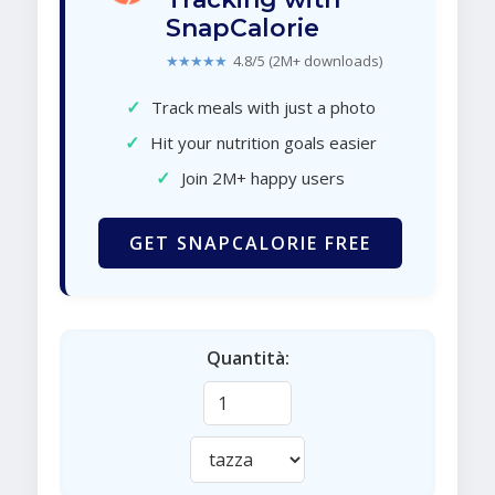
SnapCalorie
★★★★★
4.8/5 (2M+ downloads)
✓
Track meals with just a photo
✓
Hit your nutrition goals easier
✓
Join 2M+ happy users
GET SNAPCALORIE FREE
Quantità: