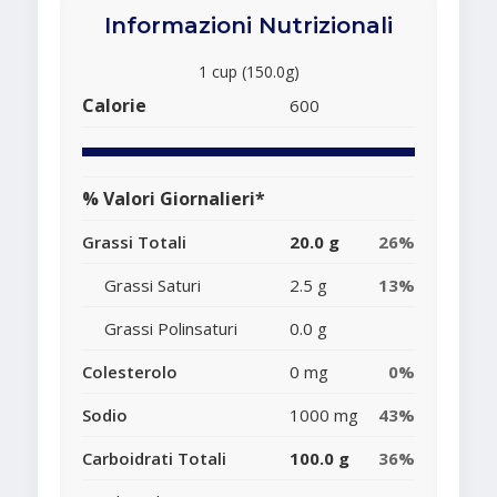
Informazioni Nutrizionali
1 cup (150.0g)
Calorie
600
% Valori Giornalieri*
Grassi Totali
20.0 g
26%
Grassi Saturi
2.5 g
13%
Grassi Polinsaturi
0.0 g
Colesterolo
0 mg
0%
Sodio
1000 mg
43%
Carboidrati Totali
100.0 g
36%