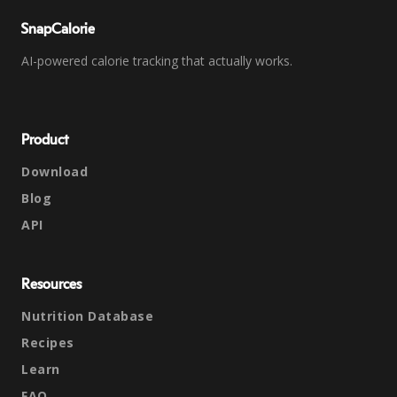
SnapCalorie
AI-powered calorie tracking that actually works.
Product
Download
Blog
API
Resources
Nutrition Database
Recipes
Learn
FAQ