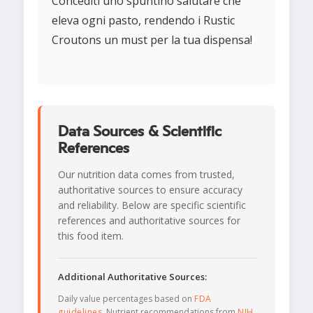
Concediti uno spuntino salutare che
eleva ogni pasto, rendendo i Rustic
Croutons un must per la tua dispensa!
Data Sources & Scientific
References
Our nutrition data comes from trusted,
authoritative sources to ensure accuracy
and reliability. Below are specific scientific
references and authoritative sources for
this food item.
Additional Authoritative Sources:
Daily value percentages based on
FDA
guidelines
. Nutrient recommendations from
NIH