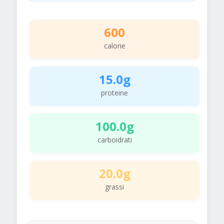
600
calorie
15.0g
proteine
100.0g
carboidrati
20.0g
grassi