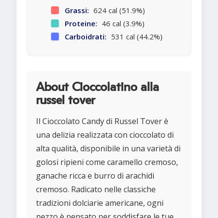
Grassi:
624 cal (51.9%)
Proteine:
46 cal (3.9%)
Carboidrati:
531 cal (44.2%)
About Cioccolatino alla
russel tover
Il Cioccolato Candy di Russel Tover è
una delizia realizzata con cioccolato di
alta qualità, disponibile in una varietà di
golosi ripieni come caramello cremoso,
ganache ricca e burro di arachidi
cremoso. Radicato nelle classiche
tradizioni dolciarie americane, ogni
pezzo è pensato per soddisfare le tue