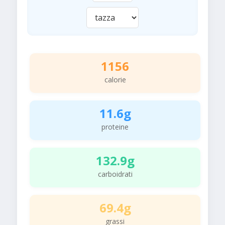
1156
calorie
11.6g
proteine
132.9g
carboidrati
69.4g
grassi