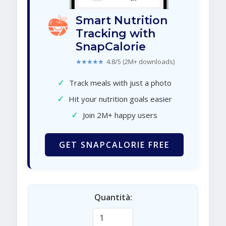
Smart Nutrition
Tracking with
SnapCalorie
★★★★★
4.8/5 (2M+ downloads)
✓
Track meals with just a photo
✓
Hit your nutrition goals easier
✓
Join 2M+ happy users
GET SNAPCALORIE FREE
Quantità: