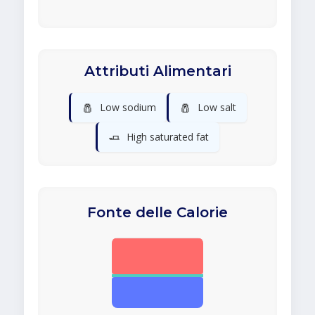
Attributi Alimentari
🧂
🧂
Low sodium
Low salt
🧈
High saturated fat
Fonte delle Calorie