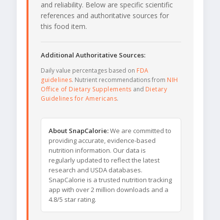
and reliability. Below are specific scientific
references and authoritative sources for
this food item.
Additional Authoritative Sources:
Daily value percentages based on
FDA
guidelines
. Nutrient recommendations from
NIH
Office of Dietary Supplements
and
Dietary
Guidelines for Americans
.
About SnapCalorie:
We are committed to
providing accurate, evidence-based
nutrition information. Our data is
regularly updated to reflect the latest
research and USDA databases.
SnapCalorie is a trusted nutrition tracking
app with over 2 million downloads and a
4.8/5 star rating.