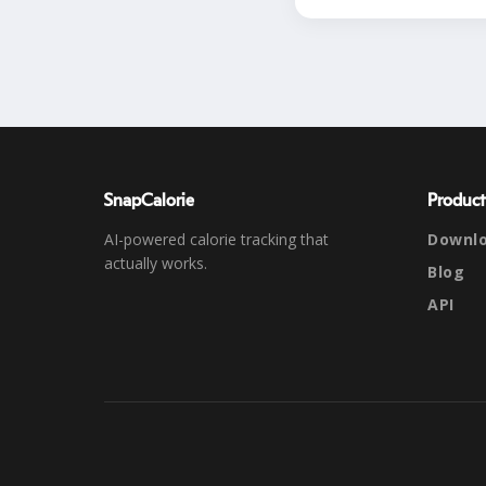
SnapCalorie
Product
AI-powered calorie tracking that
Downl
actually works.
Blog
API