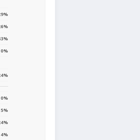
29%
26%
43%
10%
24%
0%
5%
24%
4%