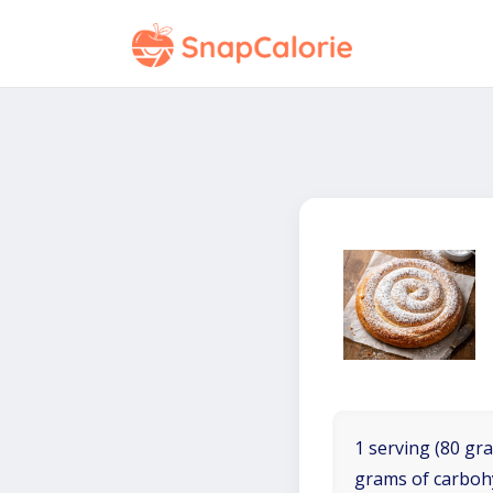
1 serving (80 gra
grams of carboh