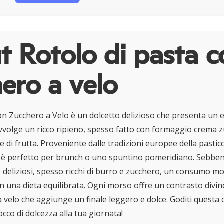
 Rotolo di pasta c
ero a velo
on Zucchero a Velo è un dolcetto delizioso che presenta un
avvolge un ricco ripieno, spesso fatto con formaggio crema 
di frutta. Proveniente dalle tradizioni europee della pastic
 è perfetto per brunch o uno spuntino pomeridiano. Sebbe
e deliziosi, spesso ricchi di burro e zucchero, un consumo 
in una dieta equilibrata. Ogni morso offre un contrasto divin
 velo che aggiunge un finale leggero e dolce. Goditi questa c
cco di dolcezza alla tua giornata!