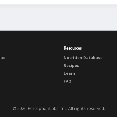
Resources
oad
Nutrition Database
Recipes
Learn
FAQ
© 2026 PerceptionLabs, Inc. All rights reserved.