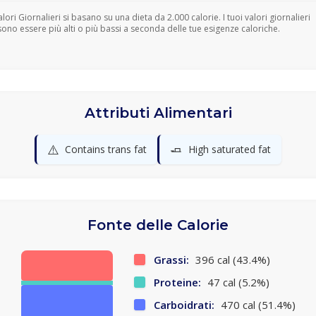
Valori Giornalieri si basano su una dieta da 2.000 calorie. I tuoi valori giornalieri
ono essere più alti o più bassi a seconda delle tue esigenze caloriche.
Attributi Alimentari
⚠️
🧈
Contains trans fat
High saturated fat
Fonte delle Calorie
Grassi:
396 cal (43.4%)
Proteine:
47 cal (5.2%)
Carboidrati:
470 cal (51.4%)