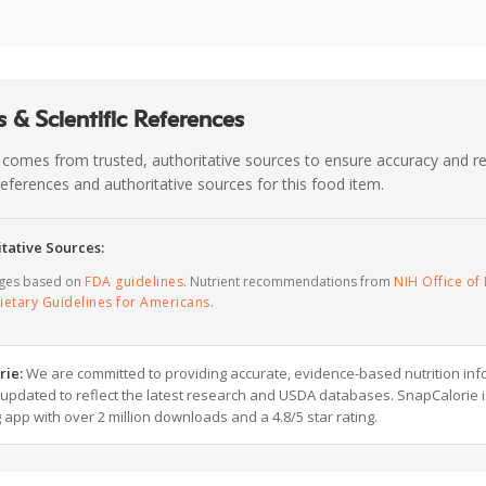
 & Scientific References
 comes from trusted, authoritative sources to ensure accuracy and rel
c references and authoritative sources for this food item.
tative Sources:
ages based on
FDA guidelines
. Nutrient recommendations from
NIH Office of 
ietary Guidelines for Americans
.
rie:
We are committed to providing accurate, evidence-based nutrition inf
y updated to reflect the latest research and USDA databases. SnapCalorie i
g app with over 2 million downloads and a 4.8/5 star rating.