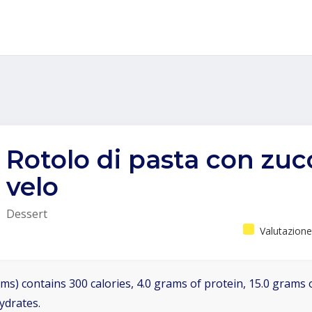
Rotolo di pasta con zuc
velo
Dessert
Valutazione
ms) contains 300 calories, 4.0 grams of protein, 15.0 grams o
ydrates.