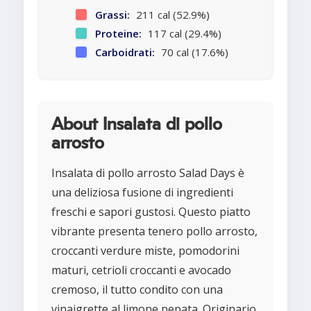
Grassi:
211 cal (52.9%)
Proteine:
117 cal (29.4%)
Carboidrati:
70 cal (17.6%)
About Insalata di pollo
arrosto
Insalata di pollo arrosto Salad Days è
una deliziosa fusione di ingredienti
freschi e sapori gustosi. Questo piatto
vibrante presenta tenero pollo arrosto,
croccanti verdure miste, pomodorini
maturi, cetrioli croccanti e avocado
cremoso, il tutto condito con una
vinaigrette al limone pepata. Originario