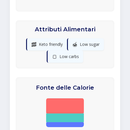
Attributi Alimentari
🥓
🍯
Keto friendly
Low sugar
🍞
Low carbs
Fonte delle Calorie