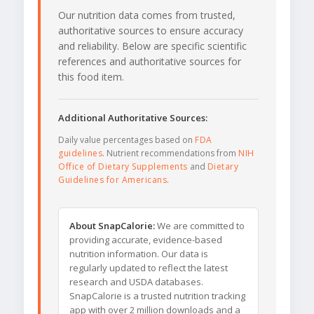
Our nutrition data comes from trusted,
authoritative sources to ensure accuracy
and reliability. Below are specific scientific
references and authoritative sources for
this food item.
Additional Authoritative Sources:
Daily value percentages based on
FDA
guidelines
. Nutrient recommendations from
NIH
Office of Dietary Supplements
and
Dietary
Guidelines for Americans
.
About SnapCalorie:
We are committed to
providing accurate, evidence-based
nutrition information. Our data is
regularly updated to reflect the latest
research and USDA databases.
SnapCalorie is a trusted nutrition tracking
app with over 2 million downloads and a