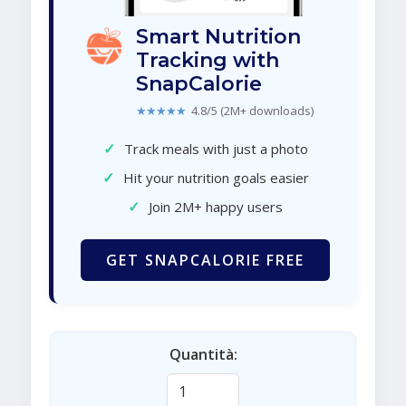
Smart Nutrition
Tracking with
SnapCalorie
★★★★★
4.8/5 (2M+ downloads)
✓
Track meals with just a photo
✓
Hit your nutrition goals easier
✓
Join 2M+ happy users
GET SNAPCALORIE FREE
Quantità: