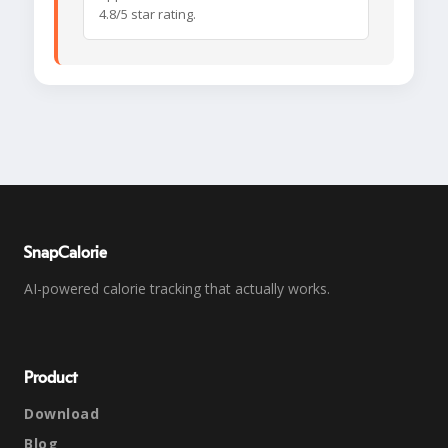
4.8/5 star rating.
SnapCalorie
AI-powered calorie tracking that actually works.
Product
Download
Blog