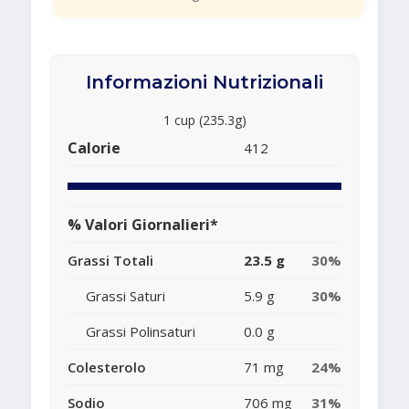
Informazioni Nutrizionali
1 cup (235.3g)
Calorie
412
% Valori Giornalieri*
Grassi Totali
23.5 g
30%
Grassi Saturi
5.9 g
30%
Grassi Polinsaturi
0.0 g
Colesterolo
71 mg
24%
Sodio
706 mg
31%