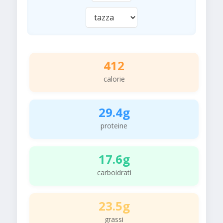
412
calorie
29.4g
proteine
17.6g
carboidrati
23.5g
grassi