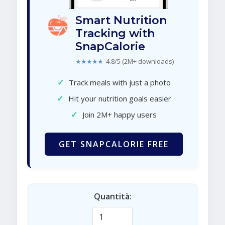
Smart Nutrition
Tracking with
SnapCalorie
★★★★★
4.8/5 (2M+ downloads)
✓
Track meals with just a photo
✓
Hit your nutrition goals easier
✓
Join 2M+ happy users
GET SNAPCALORIE FREE
Quantità: