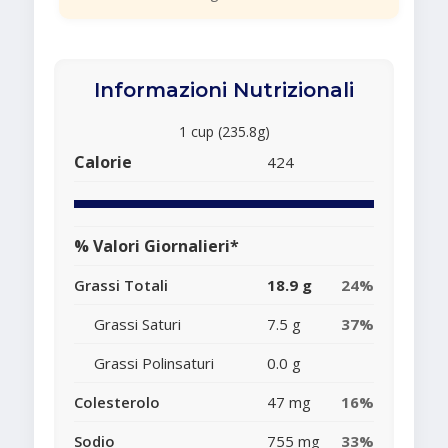
Informazioni Nutrizionali
1 cup (235.8g)
Calorie
424
% Valori Giornalieri*
Grassi Totali
18.9 g
24%
Grassi Saturi
7.5 g
37%
Grassi Polinsaturi
0.0 g
Colesterolo
47 mg
16%
Sodio
755 mg
33%