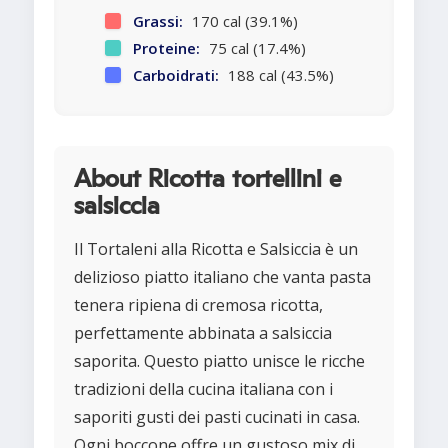
Grassi:
170 cal (39.1%)
Proteine:
75 cal (17.4%)
Carboidrati:
188 cal (43.5%)
About Ricotta tortellini e
salsiccia
Il Tortaleni alla Ricotta e Salsiccia è un
delizioso piatto italiano che vanta pasta
tenera ripiena di cremosa ricotta,
perfettamente abbinata a salsiccia
saporita. Questo piatto unisce le ricche
tradizioni della cucina italiana con i
saporiti gusti dei pasti cucinati in casa.
Ogni boccone offre un gustoso mix di