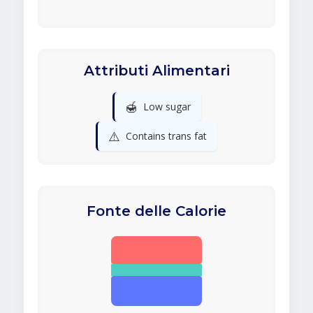
Attributi Alimentari
🍯
Low sugar
⚠️
Contains trans fat
Fonte delle Calorie