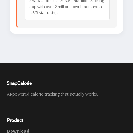
SnapCalorie is a trusted nutrition tracking
app with over 2 million downloads and a
4.8/5 star rating.
SnapCalorie
AI-powered calorie tracking that actually works.
Product
Download