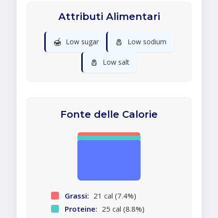
Attributi Alimentari
🍯
🧂
Low sugar
Low sodium
🧂
Low salt
Fonte delle Calorie
Grassi:
21 cal (7.4%)
Proteine:
25 cal (8.8%)