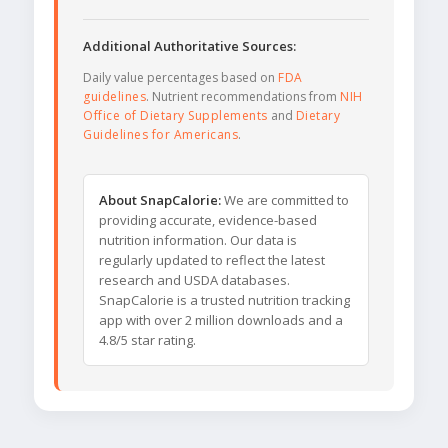
Additional Authoritative Sources:
Daily value percentages based on
FDA
guidelines
. Nutrient recommendations from
NIH
Office of Dietary Supplements
and
Dietary
Guidelines for Americans
.
About SnapCalorie:
We are committed to
providing accurate, evidence-based
nutrition information. Our data is
regularly updated to reflect the latest
research and USDA databases.
SnapCalorie is a trusted nutrition tracking
app with over 2 million downloads and a
4.8/5 star rating.