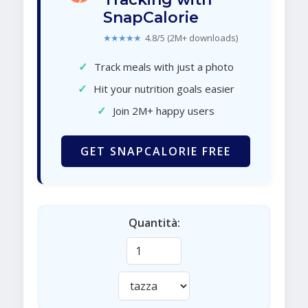
SnapCalorie
★★★★★
4.8/5 (2M+ downloads)
✓
Track meals with just a photo
✓
Hit your nutrition goals easier
✓
Join 2M+ happy users
GET SNAPCALORIE FREE
Quantità: