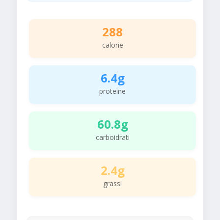
288
calorie
6.4g
proteine
60.8g
carboidrati
2.4g
grassi