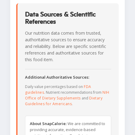
Data Sources & Scientific
References
Our nutrition data comes from trusted,
authoritative sources to ensure accuracy
and reliability. Below are specific scientific
references and authoritative sources for
this food item.
Additional Authoritative Sources:
Daily value percentages based on
FDA
guidelines
. Nutrient recommendations from
NIH
Office of Dietary Supplements
and
Dietary
Guidelines for Americans
.
About SnapCalorie:
We are committed to
providing accurate, evidence-based