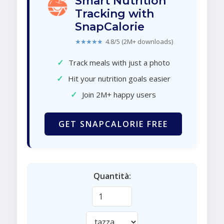
Smart Nutrition
Tracking with
SnapCalorie
★★★★★
4.8/5 (2M+ downloads)
✓
Track meals with just a photo
✓
Hit your nutrition goals easier
✓
Join 2M+ happy users
GET SNAPCALORIE FREE
Quantità: