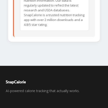
nutrition information. Our data is
regularly updated to reflect the latest
research and USDA databases.
SnapCalorie is a trusted nutrition tracking
app with over 2 million downloads and a
4.8/5 star rating.
SnapCalorie
AI-powered calorie tracking that actually works.