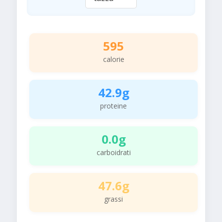
595
calorie
42.9g
proteine
0.0g
carboidrati
47.6g
grassi