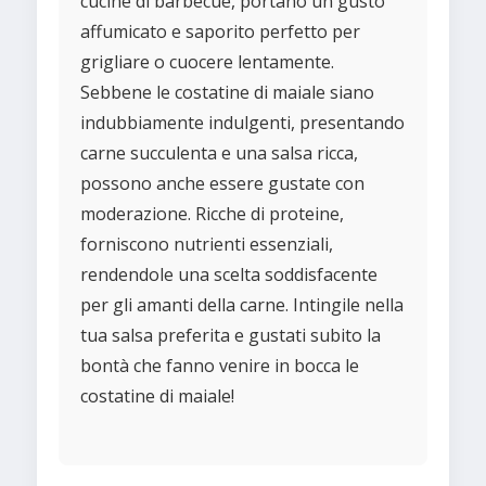
cucine di barbecue, portano un gusto
affumicato e saporito perfetto per
grigliare o cuocere lentamente.
Sebbene le costatine di maiale siano
indubbiamente indulgenti, presentando
carne succulenta e una salsa ricca,
possono anche essere gustate con
moderazione. Ricche di proteine,
forniscono nutrienti essenziali,
rendendole una scelta soddisfacente
per gli amanti della carne. Intingile nella
tua salsa preferita e gustati subito la
bontà che fanno venire in bocca le
costatine di maiale!