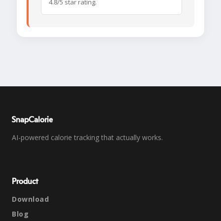
4.8/5 star rating.
SnapCalorie
AI-powered calorie tracking that actually works.
Product
Download
Blog