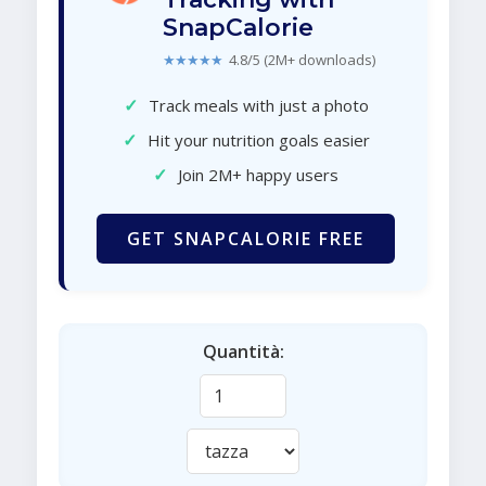
SnapCalorie
★★★★★
4.8/5 (2M+ downloads)
✓
Track meals with just a photo
✓
Hit your nutrition goals easier
✓
Join 2M+ happy users
GET SNAPCALORIE FREE
Quantità: