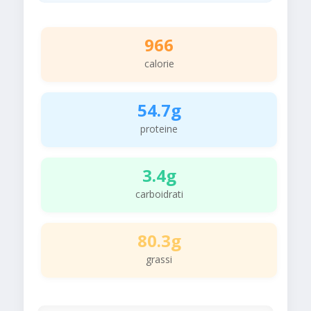
966
calorie
54.7g
proteine
3.4g
carboidrati
80.3g
grassi