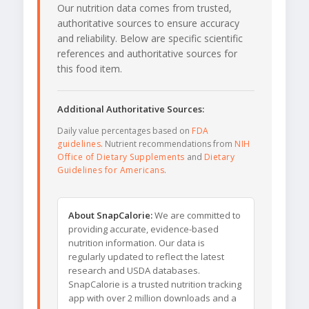
Our nutrition data comes from trusted,
authoritative sources to ensure accuracy
and reliability. Below are specific scientific
references and authoritative sources for
this food item.
Additional Authoritative Sources:
Daily value percentages based on
FDA
guidelines
. Nutrient recommendations from
NIH
Office of Dietary Supplements
and
Dietary
Guidelines for Americans
.
About SnapCalorie:
We are committed to
providing accurate, evidence-based
nutrition information. Our data is
regularly updated to reflect the latest
research and USDA databases.
SnapCalorie is a trusted nutrition tracking
app with over 2 million downloads and a