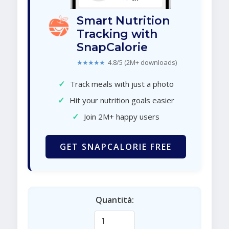
Smart Nutrition
Tracking with
SnapCalorie
★★★★★
4.8/5 (2M+ downloads)
✓
Track meals with just a photo
✓
Hit your nutrition goals easier
✓
Join 2M+ happy users
GET SNAPCALORIE FREE
Quantità: