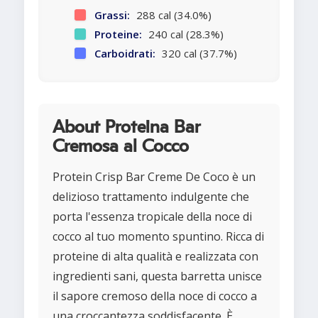
Grassi:
288 cal (34.0%)
Proteine:
240 cal (28.3%)
Carboidrati:
320 cal (37.7%)
About Proteina Bar
Cremosa al Cocco
Protein Crisp Bar Creme De Coco è un
delizioso trattamento indulgente che
porta l'essenza tropicale della noce di
cocco al tuo momento spuntino. Ricca di
proteine di alta qualità e realizzata con
ingredienti sani, questa barretta unisce
il sapore cremoso della noce di cocco a
una croccantezza soddisfacente. È