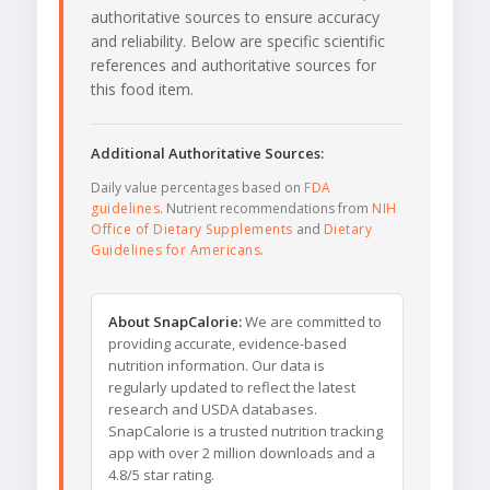
authoritative sources to ensure accuracy
and reliability. Below are specific scientific
references and authoritative sources for
this food item.
Additional Authoritative Sources:
Daily value percentages based on
FDA
guidelines
. Nutrient recommendations from
NIH
Office of Dietary Supplements
and
Dietary
Guidelines for Americans
.
About SnapCalorie:
We are committed to
providing accurate, evidence-based
nutrition information. Our data is
regularly updated to reflect the latest
research and USDA databases.
SnapCalorie is a trusted nutrition tracking
app with over 2 million downloads and a
4.8/5 star rating.