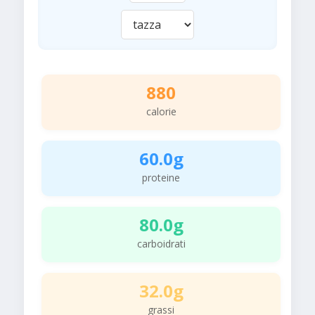
880
calorie
60.0g
proteine
80.0g
carboidrati
32.0g
grassi