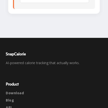
SnapCalorie
AI-powered calorie tracking that actually works.
Product
Download
Blog
API