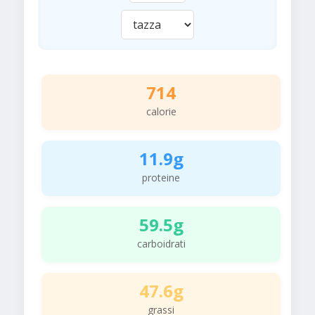
714
calorie
11.9g
proteine
59.5g
carboidrati
47.6g
grassi