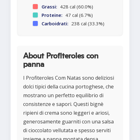
Grassi:
428 cal (60.0%)
Proteine:
47 cal (6.7%)
Carboidrati:
238 cal (33.3%)
About Profiteroles con
panna
I Profiteroles Com Natas sono deliziosi
dolci tipici della cucina portoghese, che
mostrano un perfetto equilibrio di
consistenze e sapori. Questi bignè
ripieni di crema sono leggeri e ariosi,
generosamente guarniti con una salsa
di cioccolato vellutata e spesso serviti
insieme a panna montata densa.