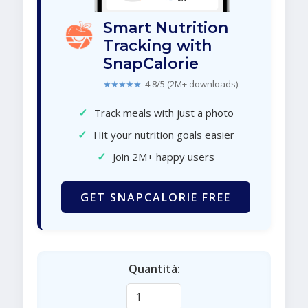
Smart Nutrition
Tracking with
SnapCalorie
★★★★★
4.8/5 (2M+ downloads)
✓
Track meals with just a photo
✓
Hit your nutrition goals easier
✓
Join 2M+ happy users
GET SNAPCALORIE FREE
Quantità: