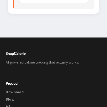
SnapCalorie
AI-powered calorie tracking that actually works.
Product
Download
Blog
API