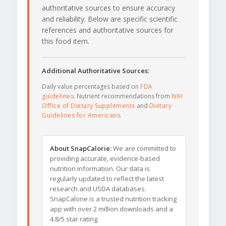
authoritative sources to ensure accuracy
and reliability. Below are specific scientific
references and authoritative sources for
this food item.
Additional Authoritative Sources:
Daily value percentages based on
FDA
guidelines
. Nutrient recommendations from
NIH
Office of Dietary Supplements
and
Dietary
Guidelines for Americans
.
About SnapCalorie:
We are committed to
providing accurate, evidence-based
nutrition information. Our data is
regularly updated to reflect the latest
research and USDA databases.
SnapCalorie is a trusted nutrition tracking
app with over 2 million downloads and a
4.8/5 star rating.