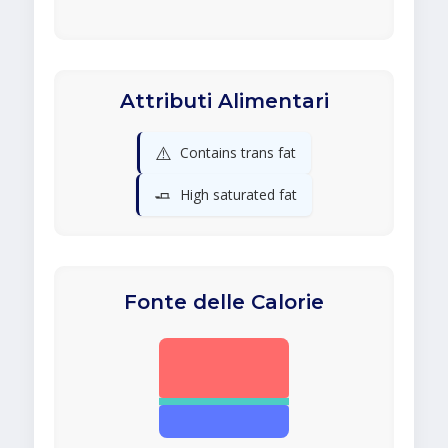
Attributi Alimentari
⚠️
Contains trans fat
🧈
High saturated fat
Fonte delle Calorie