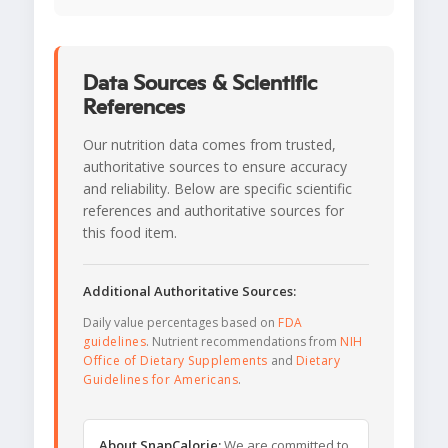
Data Sources & Scientific
References
Our nutrition data comes from trusted,
authoritative sources to ensure accuracy
and reliability. Below are specific scientific
references and authoritative sources for
this food item.
Additional Authoritative Sources:
Daily value percentages based on
FDA
guidelines
. Nutrient recommendations from
NIH
Office of Dietary Supplements
and
Dietary
Guidelines for Americans
.
About SnapCalorie:
We are committed to