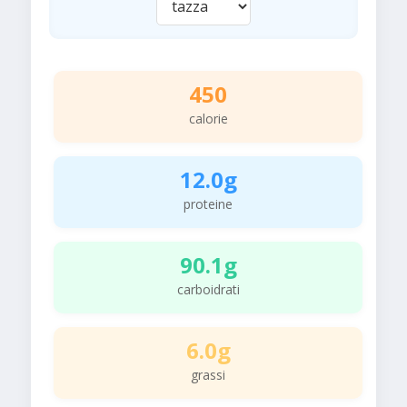
450
calorie
12.0g
proteine
90.1g
carboidrati
6.0g
grassi