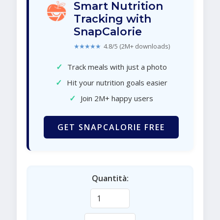
Smart Nutrition
Tracking with
SnapCalorie
★★★★★
4.8/5 (2M+ downloads)
✓
Track meals with just a photo
✓
Hit your nutrition goals easier
✓
Join 2M+ happy users
GET SNAPCALORIE FREE
Quantità: