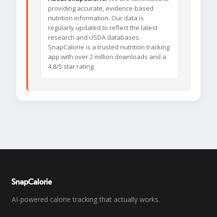
providing accurate, evidence-based
nutrition information. Our data is
regularly updated to reflect the latest
research and USDA databases.
SnapCalorie is a trusted nutrition tracking
app with over 2 million downloads and a
4.8/5 star rating.
SnapCalorie
AI-powered calorie tracking that actually works.