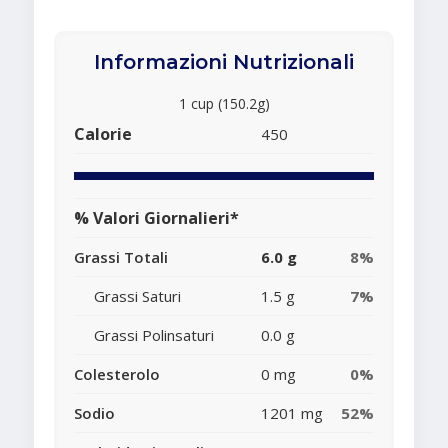
Informazioni Nutrizionali
1 cup (150.2g)
Calorie
450
% Valori Giornalieri*
Grassi Totali
6.0 g
8%
Grassi Saturi
1.5 g
7%
Grassi Polinsaturi
0.0 g
Colesterolo
0 mg
0%
Sodio
1201 mg
52%