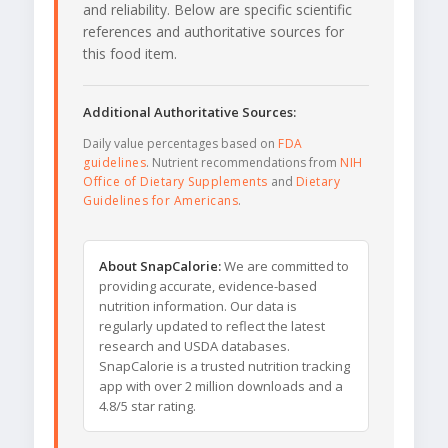
and reliability. Below are specific scientific
references and authoritative sources for
this food item.
Additional Authoritative Sources:
Daily value percentages based on
FDA
guidelines
. Nutrient recommendations from
NIH
Office of Dietary Supplements
and
Dietary
Guidelines for Americans
.
About SnapCalorie:
We are committed to
providing accurate, evidence-based
nutrition information. Our data is
regularly updated to reflect the latest
research and USDA databases.
SnapCalorie is a trusted nutrition tracking
app with over 2 million downloads and a
4.8/5 star rating.