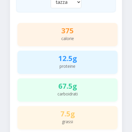
375
calorie
12.5g
proteine
67.5g
carboidrati
7.5g
grassi