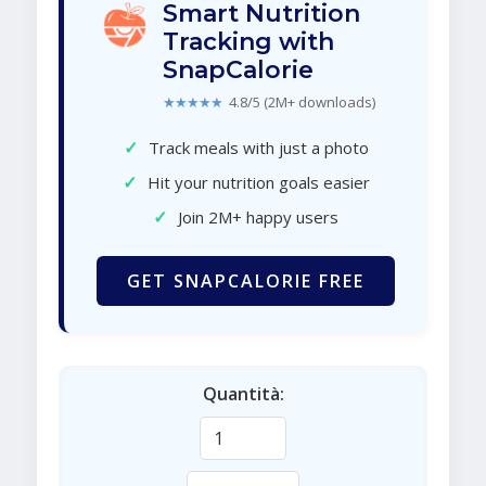
Smart Nutrition
Tracking with
SnapCalorie
★★★★★
4.8/5 (2M+ downloads)
✓
Track meals with just a photo
✓
Hit your nutrition goals easier
✓
Join 2M+ happy users
GET SNAPCALORIE FREE
Quantità: