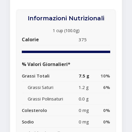
Informazioni Nutrizionali
1 cup (100.0g)
Calorie
375
% Valori Giornalieri*
Grassi Totali
7.5 g
10%
Grassi Saturi
1.2 g
6%
Grassi Polinsaturi
0.0 g
Colesterolo
0 mg
0%
Sodio
0 mg
0%