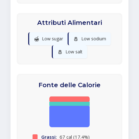
Attributi Alimentari
🍯
🧂
Low sugar
Low sodium
🧂
Low salt
Fonte delle Calorie
Grassi:
67 cal (17.4%)