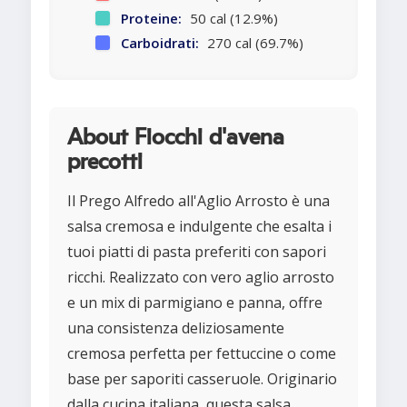
Proteine:
50 cal (12.9%)
Carboidrati:
270 cal (69.7%)
About Fiocchi d'avena
precotti
Il Prego Alfredo all'Aglio Arrosto è una
salsa cremosa e indulgente che esalta i
tuoi piatti di pasta preferiti con sapori
ricchi. Realizzato con vero aglio arrosto
e un mix di parmigiano e panna, offre
una consistenza deliziosamente
cremosa perfetta per fettuccine o come
base per saporiti casseruole. Originario
dalla cucina italiana, questa salsa