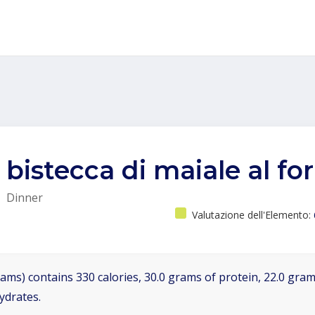
bistecca di maiale al fo
Dinner
Valutazione dell'Elemento:
ams) contains 330 calories, 30.0 grams of protein, 22.0 grams
ydrates.