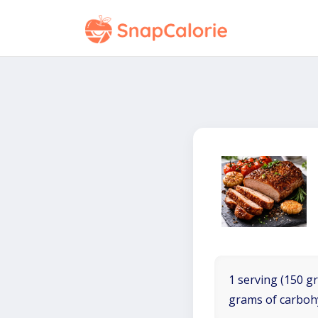
1 serving (150 gr
grams of carboh