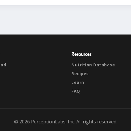
Resources
oad
Nutrition Database
Recipes
Learn
FAQ
© 2026 PerceptionLabs, Inc. All rights reserved.