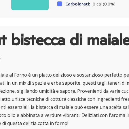
Carboidrati:
0 cal (0.0%)
 bistecca di maiale
iale al Forno è un piatto delizioso e sostanzioso perfetto pe
ti in un mix di spezie e erbe saporite, questi tagli teneri di
rfezione, sigillando umidità e sapore. Provenienti da varie cuci
tto unisce tecniche di cottura classiche con ingredienti fresc
nti essenziali, la bistecca di maiale può essere una scelta s
o olio e abbinata a verdure vibranti. Deliziati con l'aroma in
i questa delizia cotta in forno!