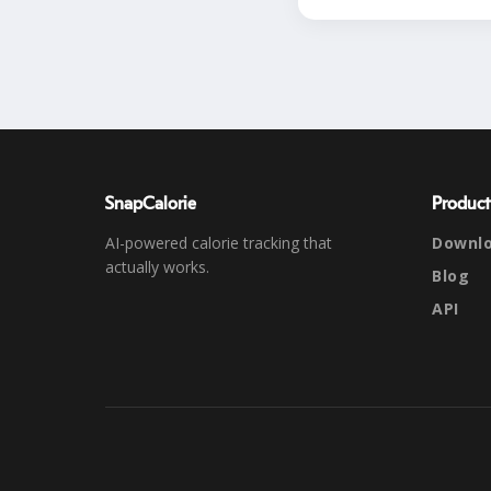
SnapCalorie
Product
AI-powered calorie tracking that
Downl
actually works.
Blog
API