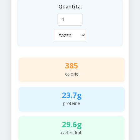
Quantità:
385
calorie
23.7g
proteine
29.6g
carboidrati