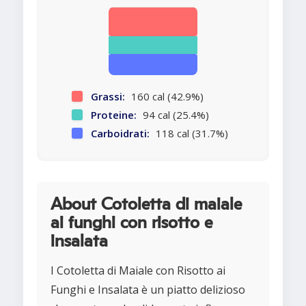
Grassi:
160 cal (42.9%)
Proteine:
94 cal (25.4%)
Carboidrati:
118 cal (31.7%)
About Cotoletta di maiale
ai funghi con risotto e
insalata
I Cotoletta di Maiale con Risotto ai
Funghi e Insalata è un piatto delizioso