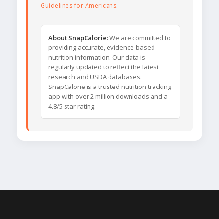
Guidelines for Americans
.
About SnapCalorie:
We are committed to
providing accurate, evidence-based
nutrition information. Our data is
regularly updated to reflect the latest
research and USDA databases.
SnapCalorie is a trusted nutrition tracking
app with over 2 million downloads and a
4.8/5 star rating.