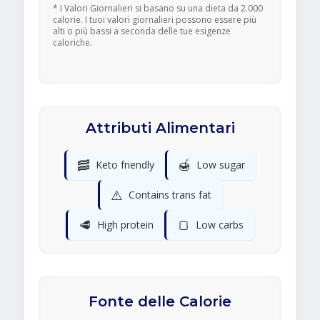
* I Valori Giornalieri si basano su una dieta da 2.000
calorie. I tuoi valori giornalieri possono essere più
alti o più bassi a seconda delle tue esigenze
caloriche.
Attributi Alimentari
🥓
🍯
Keto friendly
Low sugar
⚠️
Contains trans fat
🥩
🍞
High protein
Low carbs
Fonte delle Calorie