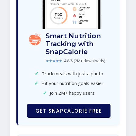
Smart Nutrition
Tracking with
SnapCalorie
★★★★★
4.8/5 (2M+ downloads)
✓
Track meals with just a photo
✓
Hit your nutrition goals easier
✓
Join 2M+ happy users
GET SNAPCALORIE FREE