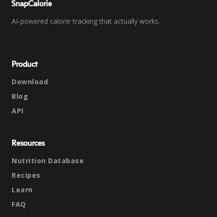
SnapCalorie
AI-powered calorie tracking that actually works.
Product
Download
Blog
API
Resources
Nutrition Database
Recipes
Learn
FAQ