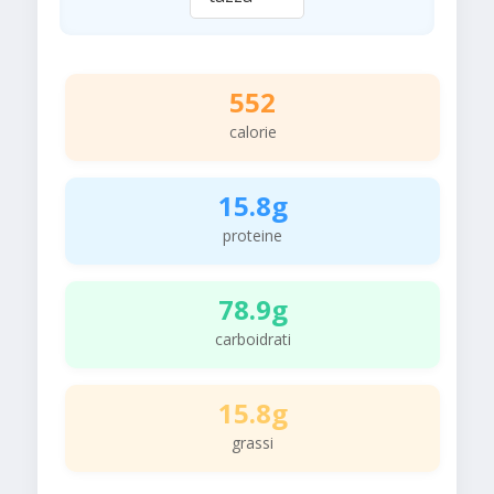
552
calorie
15.8g
proteine
78.9g
carboidrati
15.8g
grassi