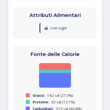
Attributi Alimentari
🍯
Low sugar
Fonte delle Calorie
Grassi:
142 cal (27.3%)
Proteine:
63 cal (12.1%)
Carboidrati:
315 cal (60.6%)