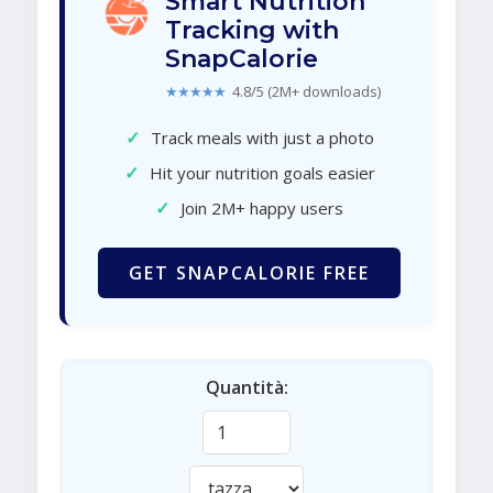
Smart Nutrition
Tracking with
SnapCalorie
★★★★★
4.8/5 (2M+ downloads)
✓
Track meals with just a photo
✓
Hit your nutrition goals easier
✓
Join 2M+ happy users
GET SNAPCALORIE FREE
Quantità: