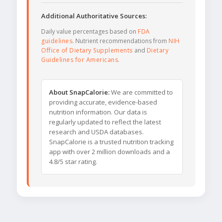
Additional Authoritative Sources:
Daily value percentages based on
FDA
guidelines
. Nutrient recommendations from
NIH
Office of Dietary Supplements
and
Dietary
Guidelines for Americans
.
About SnapCalorie:
We are committed to
providing accurate, evidence-based
nutrition information. Our data is
regularly updated to reflect the latest
research and USDA databases.
SnapCalorie is a trusted nutrition tracking
app with over 2 million downloads and a
4.8/5 star rating.