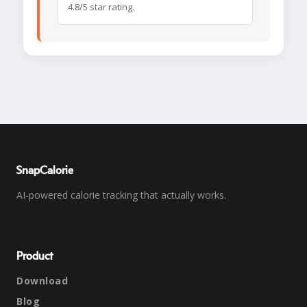
4.8/5 star rating.
SnapCalorie
AI-powered calorie tracking that actually works.
Product
Download
Blog