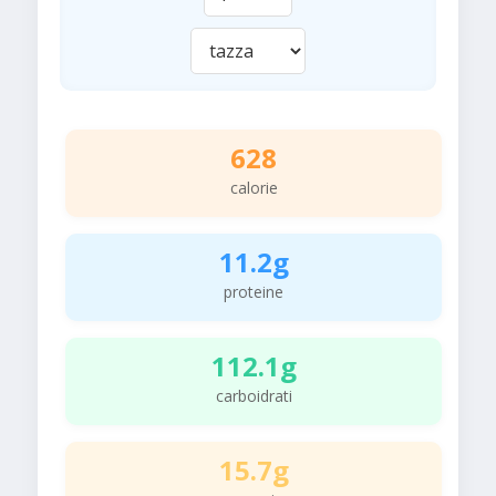
628
calorie
11.2g
proteine
112.1g
carboidrati
15.7g