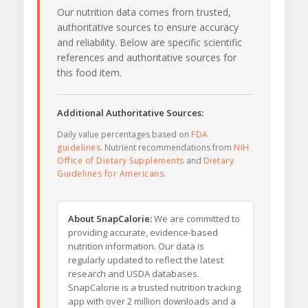
Our nutrition data comes from trusted,
authoritative sources to ensure accuracy
and reliability. Below are specific scientific
references and authoritative sources for
this food item.
Additional Authoritative Sources:
Daily value percentages based on
FDA
guidelines
. Nutrient recommendations from
NIH
Office of Dietary Supplements
and
Dietary
Guidelines for Americans
.
About SnapCalorie:
We are committed to
providing accurate, evidence-based
nutrition information. Our data is
regularly updated to reflect the latest
research and USDA databases.
SnapCalorie is a trusted nutrition tracking
app with over 2 million downloads and a