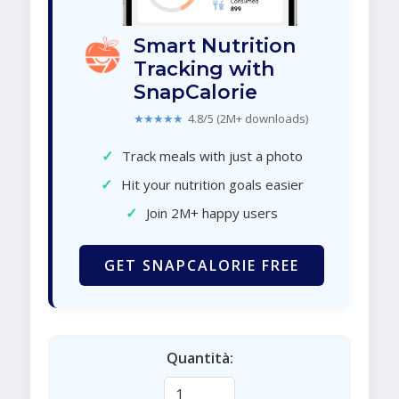
Smart Nutrition
Tracking with
SnapCalorie
★★★★★
4.8/5 (2M+ downloads)
✓
Track meals with just a photo
✓
Hit your nutrition goals easier
✓
Join 2M+ happy users
GET SNAPCALORIE FREE
Quantità: