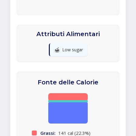
Attributi Alimentari
🍯
Low sugar
Fonte delle Calorie
Grassi:
141 cal (22.3%)