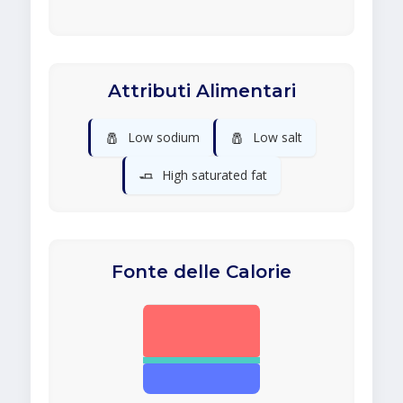
Attributi Alimentari
🧂
🧂
Low sodium
Low salt
🧈
High saturated fat
Fonte delle Calorie