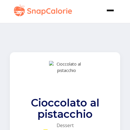
Cioccolato al
pistacchio
Dessert