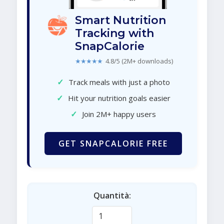
Smart Nutrition
Tracking with
SnapCalorie
★★★★★
4.8/5 (2M+ downloads)
✓
Track meals with just a photo
✓
Hit your nutrition goals easier
✓
Join 2M+ happy users
GET SNAPCALORIE FREE
Quantità: