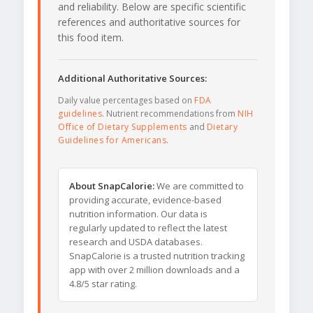
and reliability. Below are specific scientific
references and authoritative sources for
this food item.
Additional Authoritative Sources:
Daily value percentages based on
FDA
guidelines
. Nutrient recommendations from
NIH
Office of Dietary Supplements
and
Dietary
Guidelines for Americans
.
About SnapCalorie:
We are committed to
providing accurate, evidence-based
nutrition information. Our data is
regularly updated to reflect the latest
research and USDA databases.
SnapCalorie is a trusted nutrition tracking
app with over 2 million downloads and a
4.8/5 star rating.