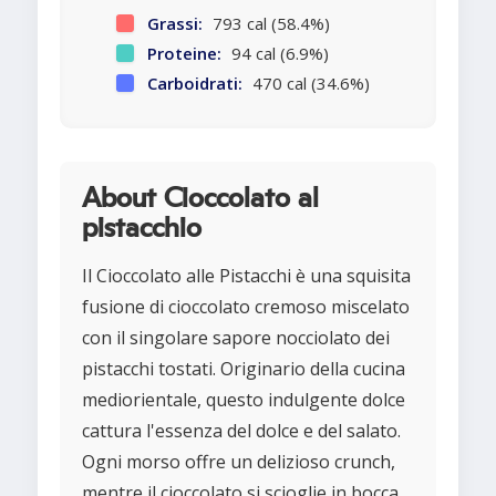
Grassi:
793 cal (58.4%)
Proteine:
94 cal (6.9%)
Carboidrati:
470 cal (34.6%)
About Cioccolato al
pistacchio
Il Cioccolato alle Pistacchi è una squisita
fusione di cioccolato cremoso miscelato
con il singolare sapore nocciolato dei
pistacchi tostati. Originario della cucina
mediorientale, questo indulgente dolce
cattura l'essenza del dolce e del salato.
Ogni morso offre un delizioso crunch,
mentre il cioccolato si scioglie in bocca,