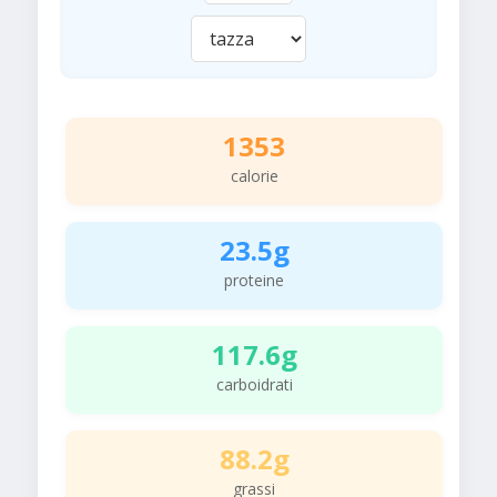
1353
calorie
23.5g
proteine
117.6g
carboidrati
88.2g
grassi