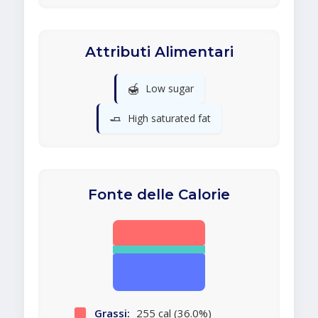
Attributi Alimentari
🍯
Low sugar
🧈
High saturated fat
Fonte delle Calorie
Grassi:
255 cal (36.0%)