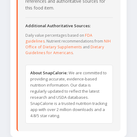
references and authoritative sources for
this food item.
Additional Authoritative Sources:
Daily value percentages based on
FDA
guidelines
. Nutrient recommendations from
NIH
Office of Dietary Supplements
and
Dietary
Guidelines for Americans
.
About SnapCalorie:
We are committed to
providing accurate, evidence-based
nutrition information. Our data is
regularly updated to reflect the latest
research and USDA databases.
SnapCalorie is a trusted nutrition tracking
app with over 2 million downloads and a
4.8/5 star rating.