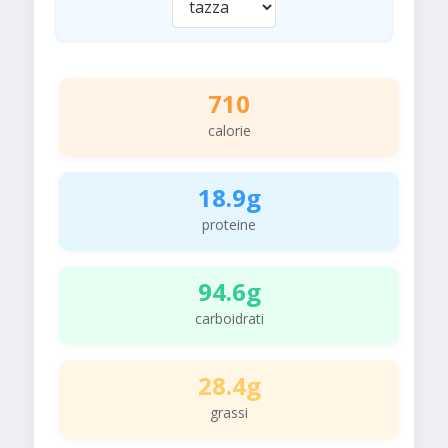
710
calorie
18.9g
proteine
94.6g
carboidrati
28.4g
grassi