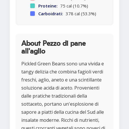
Proteine:
75 cal (10.7%)
Carboidrati:
378 cal (53.3%)
About Pezzo di pane
all'aglio
Pickled Green Beans sono una vivida e
tangy delizia che combina fagioli verdi
freschi, aglio, aneto e una scintillante
soluzione acida di aceto. Provenienti
dalle pratiche tradizionali della
sottaceto, portano un'esplosione di
sapore a piatti della cucina del Sud alle
insalate moderne. Ricchi di nutrienti,
questi croccanti vegetali sono poveri di