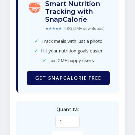
Smart Nutrition
Tracking with
SnapCalorie
★★★★★
4.8/5 (2M+ downloads)
✓
Track meals with just a photo
✓
Hit your nutrition goals easier
✓
Join 2M+ happy users
GET SNAPCALORIE FREE
Quantità: