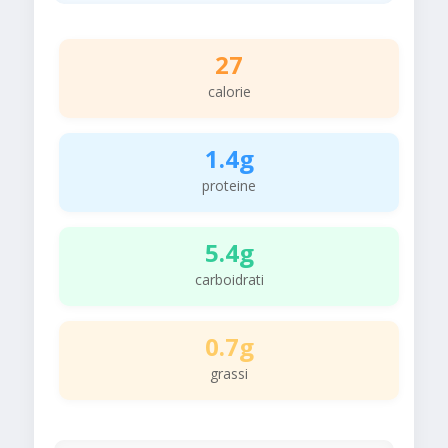
27
calorie
1.4g
proteine
5.4g
carboidrati
0.7g
grassi