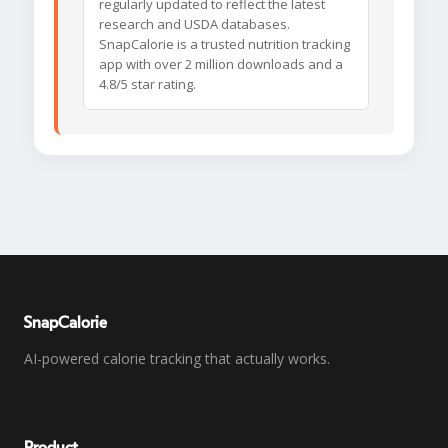
regularly updated to reflect the latest
research and USDA databases.
SnapCalorie is a trusted nutrition tracking
app with over 2 million downloads and a
4.8/5 star rating.
SnapCalorie
AI-powered calorie tracking that actually works.