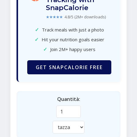
SnapCalorie
★★★★★
4.8/5 (2M+ downloads)
✓
Track meals with just a photo
✓
Hit your nutrition goals easier
✓
Join 2M+ happy users
GET SNAPCALORIE FREE
Quantità: