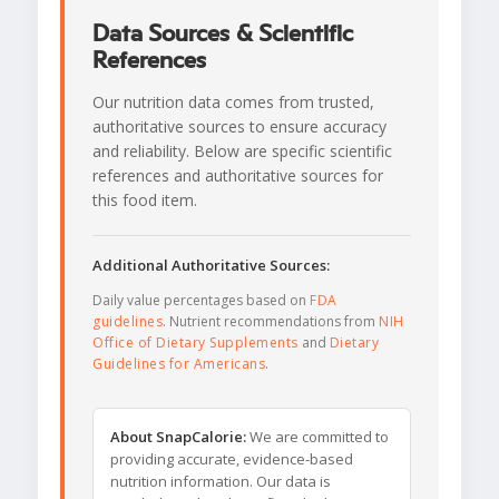
Data Sources & Scientific
References
Our nutrition data comes from trusted,
authoritative sources to ensure accuracy
and reliability. Below are specific scientific
references and authoritative sources for
this food item.
Additional Authoritative Sources:
Daily value percentages based on
FDA
guidelines
. Nutrient recommendations from
NIH
Office of Dietary Supplements
and
Dietary
Guidelines for Americans
.
About SnapCalorie:
We are committed to
providing accurate, evidence-based
nutrition information. Our data is