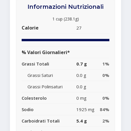
Informazioni Nutrizionali
1 cup (238.1g)
Calorie
27
% Valori Giornalieri*
Grassi Totali
0.7 g
1%
Grassi Saturi
0.0 g
0%
Grassi Polinsaturi
0.0 g
Colesterolo
0 mg
0%
Sodio
1925 mg
84%
Carboidrati Totali
5.4 g
2%