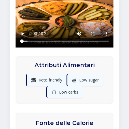
Attributi Alimentari
🥓
🍯
Keto friendly
Low sugar
🍞
Low carbs
Fonte delle Calorie