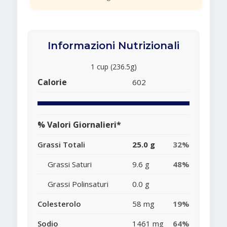
Informazioni Nutrizionali
1 cup (236.5g)
Calorie
602
% Valori Giornalieri*
Grassi Totali
25.0 g
32%
Grassi Saturi
9.6 g
48%
Grassi Polinsaturi
0.0 g
Colesterolo
58 mg
19%
Sodio
1461 mg
64%