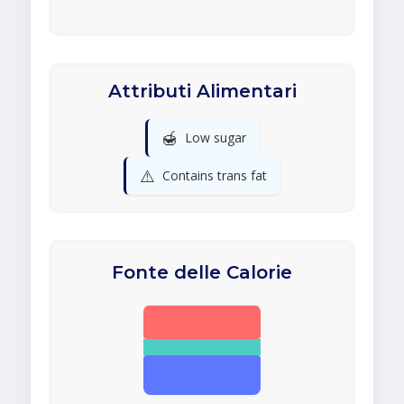
Attributi Alimentari
🍯
Low sugar
⚠️
Contains trans fat
Fonte delle Calorie