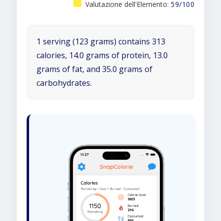
Valutazione dell'Elemento:
59/100
1 serving (123 grams) contains 313
calories, 14.0 grams of protein, 13.0
grams of fat, and 35.0 grams of
carbohydrates.