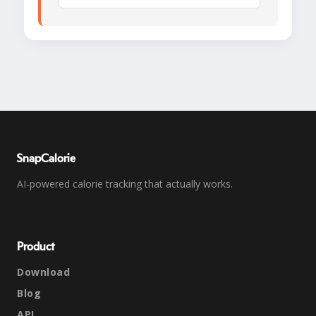
SnapCalorie
AI-powered calorie tracking that actually works.
Product
Download
Blog
API