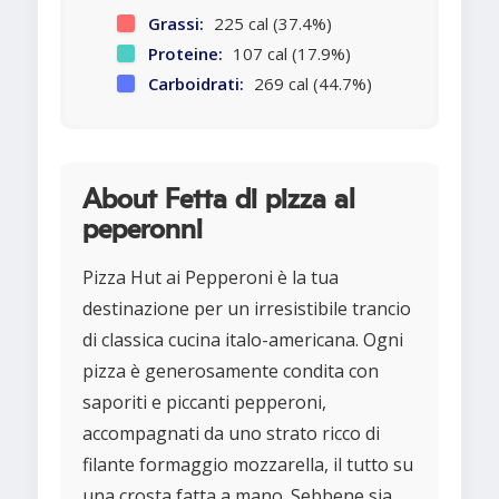
Grassi:
225 cal (37.4%)
Proteine:
107 cal (17.9%)
Carboidrati:
269 cal (44.7%)
About Fetta di pizza al
peperonni
Pizza Hut ai Pepperoni è la tua
destinazione per un irresistibile trancio
di classica cucina italo-americana. Ogni
pizza è generosamente condita con
saporiti e piccanti pepperoni,
accompagnati da uno strato ricco di
filante formaggio mozzarella, il tutto su
una crosta fatta a mano. Sebbene sia