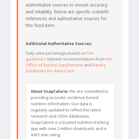
authoritative sources to ensure accuracy
and reliability. Below are specific scientific
references and authoritative sources for
this food item.
Additional Authoritative Sources:
Daily value percentages based on
FDA
guidelines
. Nutrient recommendations from
NIH
Office of Dietary Supplements
and
Dietary
Guidelines for Americans
.
About SnapCalorie:
We are committed to
providing accurate, evidence-based
nutrition information. Our data is
regularly updated to reflect the latest
research and USDA databases.
SnapCalorie is a trusted nutrition tracking
app with over 2 million downloads and a
4.8/5 star rating.