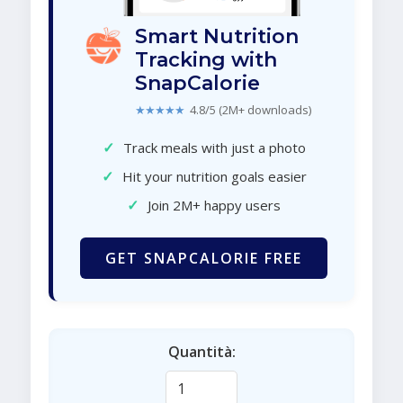
Smart Nutrition
Tracking with
SnapCalorie
★★★★★
4.8/5 (2M+ downloads)
✓
Track meals with just a photo
✓
Hit your nutrition goals easier
✓
Join 2M+ happy users
GET SNAPCALORIE FREE
Quantità: