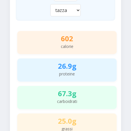
602
calorie
26.9g
proteine
67.3g
carboidrati
25.0g
grassi