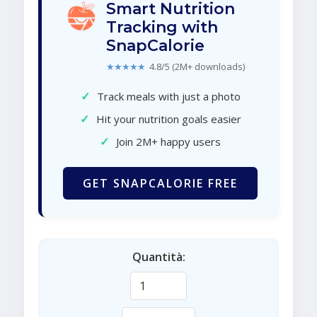
Smart Nutrition
Tracking with
SnapCalorie
★★★★★
4.8/5 (2M+ downloads)
✓
Track meals with just a photo
✓
Hit your nutrition goals easier
✓
Join 2M+ happy users
GET SNAPCALORIE FREE
Quantità: