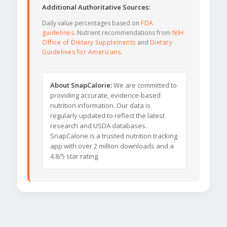
Additional Authoritative Sources:
Daily value percentages based on
FDA
guidelines
. Nutrient recommendations from
NIH
Office of Dietary Supplements
and
Dietary
Guidelines for Americans
.
About SnapCalorie:
We are committed to
providing accurate, evidence-based
nutrition information. Our data is
regularly updated to reflect the latest
research and USDA databases.
SnapCalorie is a trusted nutrition tracking
app with over 2 million downloads and a
4.8/5 star rating.