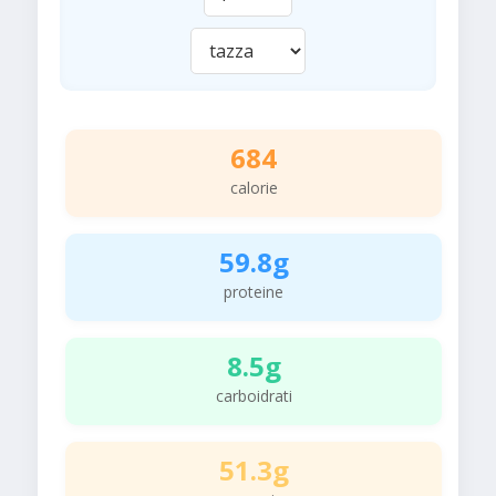
684
calorie
59.8g
proteine
8.5g
carboidrati
51.3g