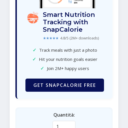
Smart Nutrition
Tracking with
SnapCalorie
★★★★★
4.8/5 (2M+ downloads)
✓
Track meals with just a photo
✓
Hit your nutrition goals easier
✓
Join 2M+ happy users
GET SNAPCALORIE FREE
Quantità: