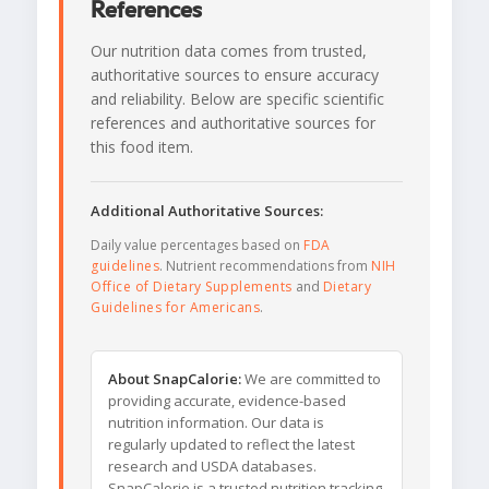
References
Our nutrition data comes from trusted,
authoritative sources to ensure accuracy
and reliability. Below are specific scientific
references and authoritative sources for
this food item.
Additional Authoritative Sources:
Daily value percentages based on
FDA
guidelines
. Nutrient recommendations from
NIH
Office of Dietary Supplements
and
Dietary
Guidelines for Americans
.
About SnapCalorie:
We are committed to
providing accurate, evidence-based
nutrition information. Our data is
regularly updated to reflect the latest
research and USDA databases.
SnapCalorie is a trusted nutrition tracking