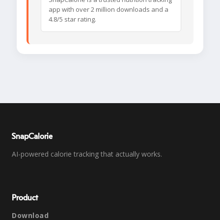
app with over 2 million downloads and a
4.8/5 star rating.
SnapCalorie
AI-powered calorie tracking that actually works.
Product
Download