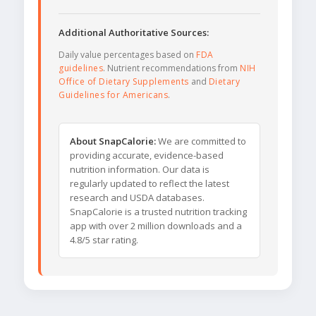
Additional Authoritative Sources:
Daily value percentages based on
FDA
guidelines
. Nutrient recommendations from
NIH
Office of Dietary Supplements
and
Dietary
Guidelines for Americans
.
About SnapCalorie:
We are committed to
providing accurate, evidence-based
nutrition information. Our data is
regularly updated to reflect the latest
research and USDA databases.
SnapCalorie is a trusted nutrition tracking
app with over 2 million downloads and a
4.8/5 star rating.