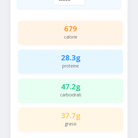
679
calorie
28.3g
proteine
47.2g
carboidrati
37.7g
grassi