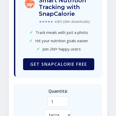
Smart Nutrition
Tracking with
SnapCalorie
★★★★★
4.8/5 (2M+ downloads)
✓
Track meals with just a photo
✓
Hit your nutrition goals easier
✓
Join 2M+ happy users
GET SNAPCALORIE FREE
Quantità: