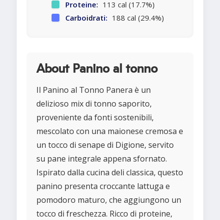
Proteine:
113 cal (17.7%)
Carboidrati:
188 cal (29.4%)
About Panino al tonno
Il Panino al Tonno Panera è un
delizioso mix di tonno saporito,
proveniente da fonti sostenibili,
mescolato con una maionese cremosa e
un tocco di senape di Digione, servito
su pane integrale appena sfornato.
Ispirato dalla cucina deli classica, questo
panino presenta croccante lattuga e
pomodoro maturo, che aggiungono un
tocco di freschezza. Ricco di proteine,