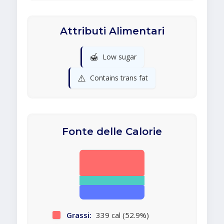
Attributi Alimentari
🍯
Low sugar
⚠️
Contains trans fat
Fonte delle Calorie
Grassi:
339 cal (52.9%)