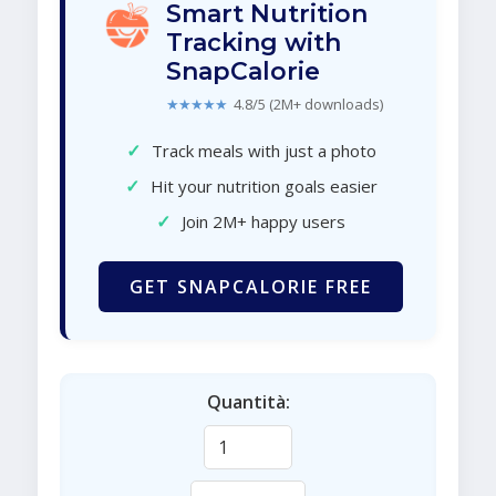
Smart Nutrition
Tracking with
SnapCalorie
★★★★★
4.8/5 (2M+ downloads)
✓
Track meals with just a photo
✓
Hit your nutrition goals easier
✓
Join 2M+ happy users
GET SNAPCALORIE FREE
Quantità: