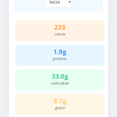
223
calorie
1.9g
proteine
33.0g
carboidrati
8.7g
grassi