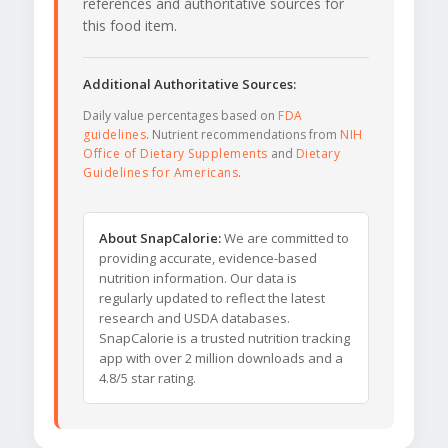
references and authoritative sources for
this food item.
Additional Authoritative Sources:
Daily value percentages based on
FDA
guidelines
. Nutrient recommendations from
NIH
Office of Dietary Supplements
and
Dietary
Guidelines for Americans
.
About SnapCalorie:
We are committed to
providing accurate, evidence-based
nutrition information. Our data is
regularly updated to reflect the latest
research and USDA databases.
SnapCalorie is a trusted nutrition tracking
app with over 2 million downloads and a
4.8/5 star rating.