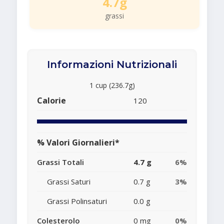
4.7g
grassi
Informazioni Nutrizionali
1 cup (236.7g)
Calorie
120
% Valori Giornalieri*
Grassi Totali
4.7 g
6%
Grassi Saturi
0.7 g
3%
Grassi Polinsaturi
0.0 g
Colesterolo
0 mg
0%