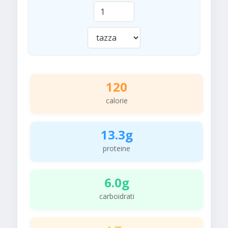
120
calorie
13.3g
proteine
6.0g
carboidrati