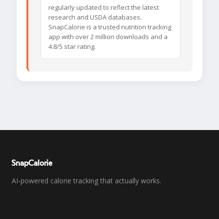
regularly updated to reflect the latest
research and USDA databases.
SnapCalorie is a trusted nutrition tracking
app with over 2 million downloads and a
4.8/5 star rating.
SnapCalorie
AI-powered calorie tracking that actually works.