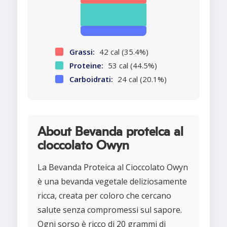
Grassi:
42 cal (35.4%)
Proteine:
53 cal (44.5%)
Carboidrati:
24 cal (20.1%)
About Bevanda proteica al
cioccolato Owyn
La Bevanda Proteica al Cioccolato Owyn
è una bevanda vegetale deliziosamente
ricca, creata per coloro che cercano
salute senza compromessi sul sapore.
Ogni sorso è ricco di 20 grammi di