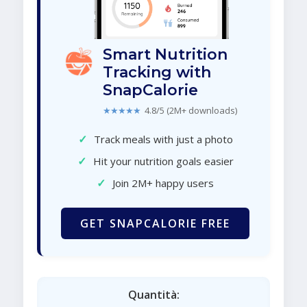
Smart Nutrition
Tracking with
SnapCalorie
★★★★★
4.8/5 (2M+ downloads)
✓
Track meals with just a photo
✓
Hit your nutrition goals easier
✓
Join 2M+ happy users
GET SNAPCALORIE FREE
Quantità: