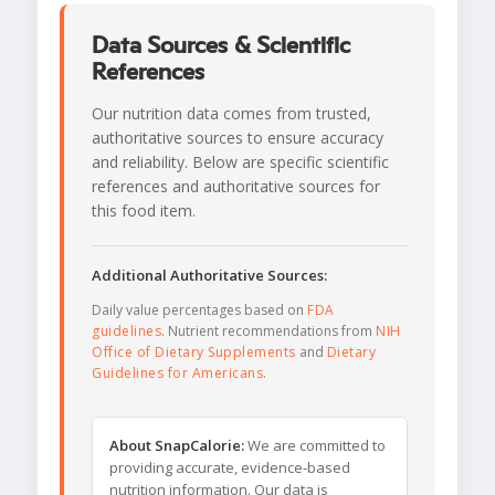
Data Sources & Scientific
References
Our nutrition data comes from trusted,
authoritative sources to ensure accuracy
and reliability. Below are specific scientific
references and authoritative sources for
this food item.
Additional Authoritative Sources:
Daily value percentages based on
FDA
guidelines
. Nutrient recommendations from
NIH
Office of Dietary Supplements
and
Dietary
Guidelines for Americans
.
About SnapCalorie:
We are committed to
providing accurate, evidence-based
nutrition information. Our data is