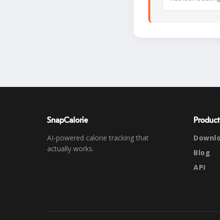
SnapCalorie
Product
AI-powered calorie tracking that
Downl
actually works.
Blog
API