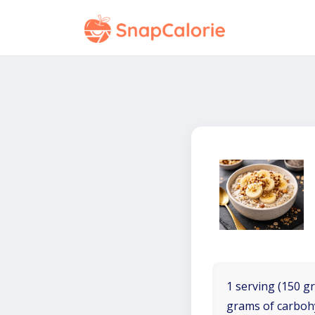
1 serving (150 gr
grams of carboh