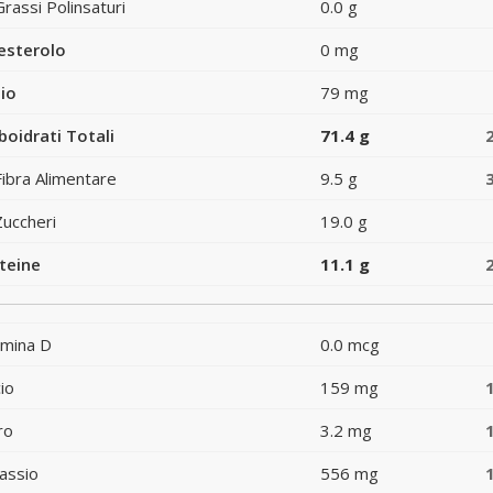
Grassi Polinsaturi
0.0 g
esterolo
0 mg
io
79 mg
boidrati Totali
71.4 g
Fibra Alimentare
9.5 g
Zuccheri
19.0 g
teine
11.1 g
amina D
0.0 mcg
io
159 mg
ro
3.2 mg
assio
556 mg