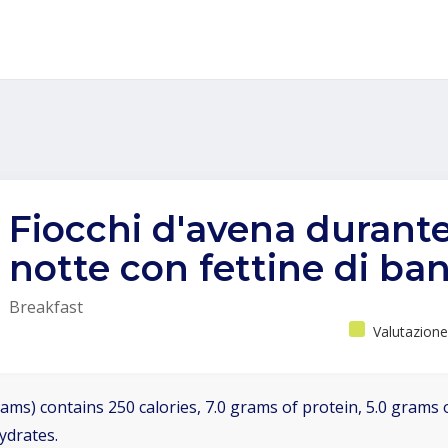
Fiocchi d'avena durante
notte con fettine di ba
Breakfast
Valutazione
ams) contains 250 calories, 7.0 grams of protein, 5.0 grams o
ydrates.