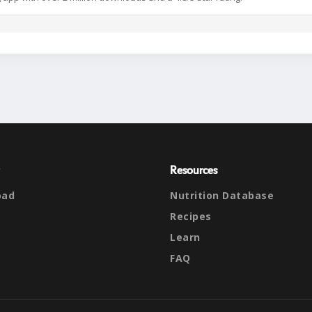
Resources
oad
Nutrition Database
Recipes
Learn
FAQ