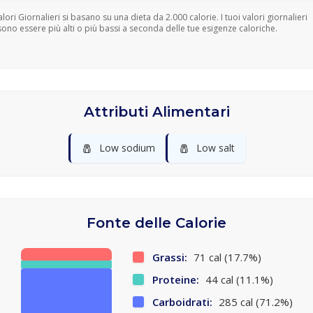
Valori Giornalieri si basano su una dieta da 2.000 calorie. I tuoi valori giornalieri
ono essere più alti o più bassi a seconda delle tue esigenze caloriche.
Attributi Alimentari
🧂
🧂
Low sodium
Low salt
Fonte delle Calorie
Grassi:
71 cal (17.7%)
Proteine:
44 cal (11.1%)
Carboidrati:
285 cal (71.2%)