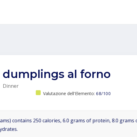
dumplings al forno
Dinner
Valutazione dell'Elemento:
68/100
ams) contains 250 calories, 6.0 grams of protein, 8.0 grams o
ydrates.