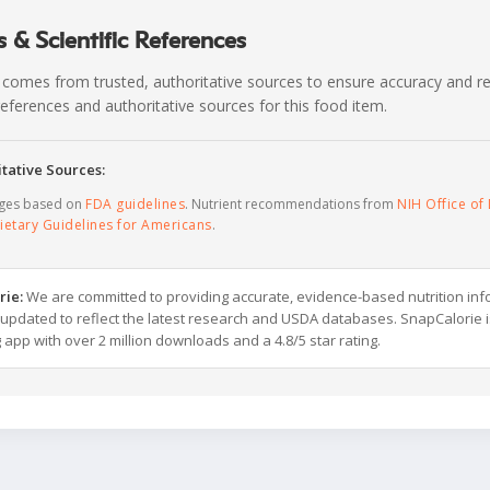
 & Scientific References
 comes from trusted, authoritative sources to ensure accuracy and rel
c references and authoritative sources for this food item.
tative Sources:
ages based on
FDA guidelines
. Nutrient recommendations from
NIH Office of 
ietary Guidelines for Americans
.
rie:
We are committed to providing accurate, evidence-based nutrition inf
y updated to reflect the latest research and USDA databases. SnapCalorie i
g app with over 2 million downloads and a 4.8/5 star rating.