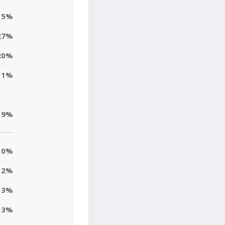
5%
27%
20%
11%
19%
0%
2%
13%
3%