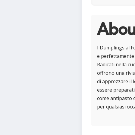
Abou
I Dumplings al F
e perfettamente c
Radicati nella cu
offrono una rivis
di apprezzare il 
essere preparati 
come antipasto o
per qualsiasi occ