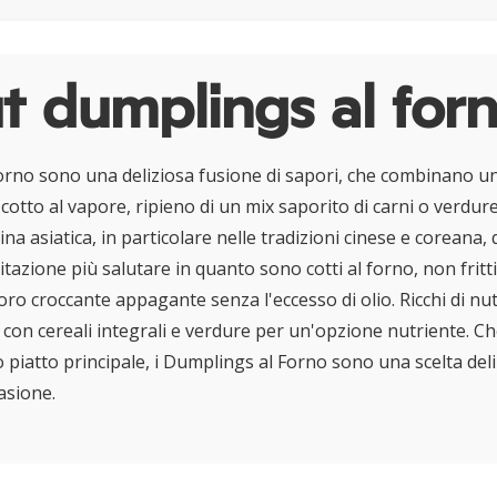
t dumplings al for
orno sono una deliziosa fusione di sapori, che combinano u
otto al vapore, ripieno di un mix saporito di carni o verdure
cina asiatica, in particolare nelle tradizioni cinese e coreana
itazione più salutare in quanto sono cotti al forno, non frit
loro croccante appagante senza l'eccesso di olio. Ricchi di nu
con cereali integrali e verdure per un'opzione nutriente. Che
 piatto principale, i Dumplings al Forno sono una scelta deli
asione.