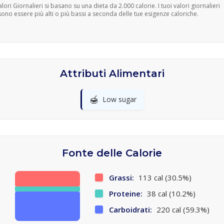
Valori Giornalieri si basano su una dieta da 2.000 calorie. I tuoi valori giornalieri
ono essere più alti o più bassi a seconda delle tue esigenze caloriche.
Attributi Alimentari
🍯
Low sugar
Fonte delle Calorie
Grassi:
113 cal (30.5%)
Proteine:
38 cal (10.2%)
Carboidrati:
220 cal (59.3%)