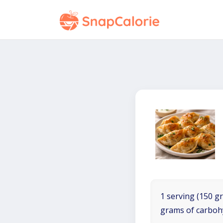
1 serving (150 gr
grams of carboh