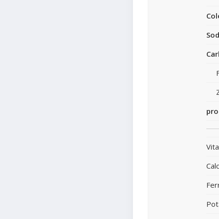
Col
Sod
Car
pro
Vit
Calc
Fer
Pot