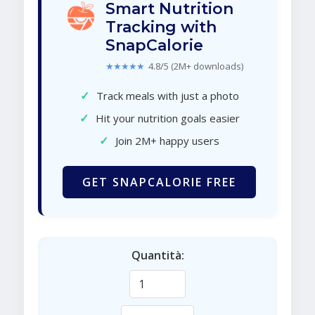
Smart Nutrition
Tracking with
SnapCalorie
★★★★★
4.8/5 (2M+ downloads)
✓
Track meals with just a photo
✓
Hit your nutrition goals easier
✓
Join 2M+ happy users
GET SNAPCALORIE FREE
Quantità: