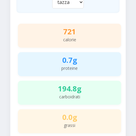
721
calorie
0.7g
proteine
194.8g
carboidrati
0.0g
grassi