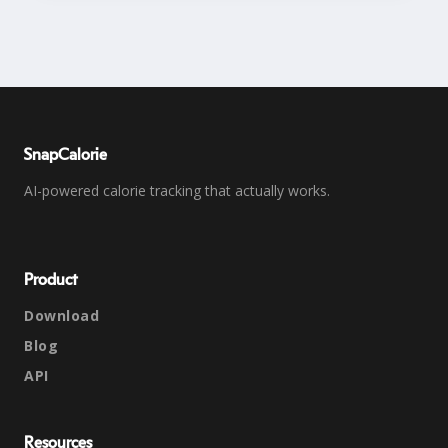
SnapCalorie
AI-powered calorie tracking that actually works.
Product
Download
Blog
API
Resources