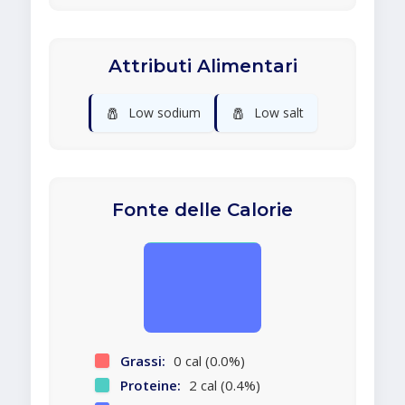
Attributi Alimentari
🧂
🧂
Low sodium
Low salt
Fonte delle Calorie
Grassi:
0 cal (0.0%)
Proteine:
2 cal (0.4%)