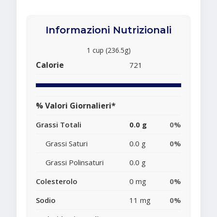
Informazioni Nutrizionali
1 cup (236.5g)
Calorie
721
% Valori Giornalieri*
Grassi Totali
0.0 g
0%
Grassi Saturi
0.0 g
0%
Grassi Polinsaturi
0.0 g
Colesterolo
0 mg
0%
Sodio
11 mg
0%