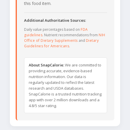
this food item.
Additional Authoritative Sources:
Daily value percentages based on
FDA
guidelines
. Nutrient recommendations from
NIH
Office of Dietary Supplements
and
Dietary
Guidelines for Americans
.
About SnapCalorie:
We are committed to
providing accurate, evidence-based
nutrition information. Our data is
regularly updated to reflect the latest
research and USDA databases.
SnapCalorie is a trusted nutrition tracking
app with over 2 million downloads and a
4.8/5 star rating.