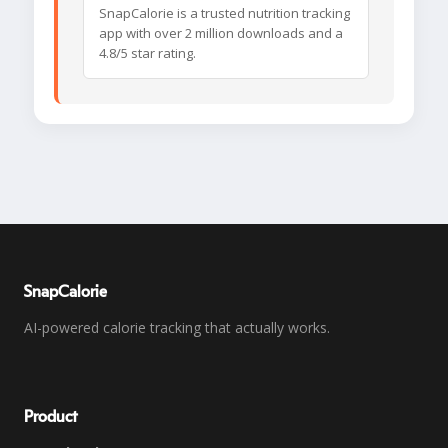
SnapCalorie is a trusted nutrition tracking
app with over 2 million downloads and a
4.8/5 star rating.
SnapCalorie
AI-powered calorie tracking that actually works.
Product