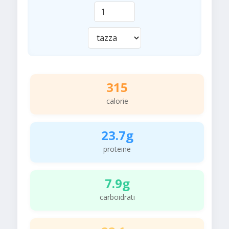
315
calorie
23.7g
proteine
7.9g
carboidrati