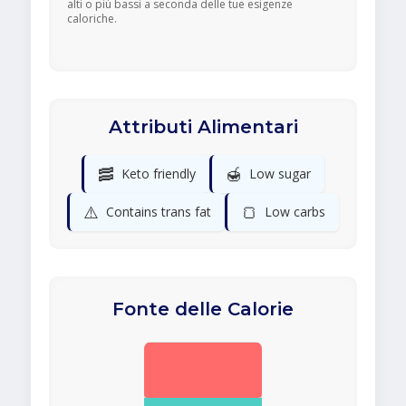
alti o più bassi a seconda delle tue esigenze
caloriche.
Attributi Alimentari
🥓
🍯
Keto friendly
Low sugar
⚠️
🍞
Contains trans fat
Low carbs
Fonte delle Calorie