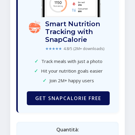
Smart Nutrition
Tracking with
SnapCalorie
★★★★★
4.8/5 (2M+ downloads)
✓
Track meals with just a photo
✓
Hit your nutrition goals easier
✓
Join 2M+ happy users
GET SNAPCALORIE FREE
Quantità: