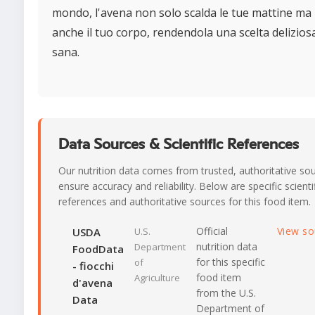
mondo, l'avena non solo scalda le tue mattine ma
anche il tuo corpo, rendendola una scelta delizios
sana.
Data Sources & Scientific References
Our nutrition data comes from trusted, authoritative so
ensure accuracy and reliability. Below are specific scienti
references and authoritative sources for this food item.
Official
View s
USDA
U.S.
nutrition data
Department
FoodData
for this specific
of
- fiocchi
food item
Agriculture
d'avena
from the U.S.
Data
Department of