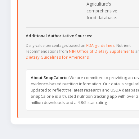
Agriculture's
comprehensive
food database.
Additional Authoritative Sources:
Daily value percentages based on
FDA guidelines
. Nutrient
recommendations from
NIH Office of Dietary Supplements
a
Dietary Guidelines for Americans
.
About SnapCalorie:
We are committed to providing accur
evidence-based nutrition information. Our data is regular
updated to reflect the latest research and USDA databas
SnapCalorie is a trusted nutrition tracking app with over 2
million downloads and a 4.8/5 star rating.