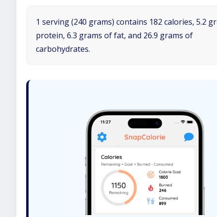
1 serving (240 grams) contains 182 calories, 5.2 g
protein, 6.3 grams of fat, and 26.9 grams of
carbohydrates.