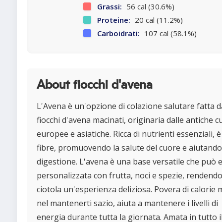
Grassi:
56 cal (30.6%)
Proteine:
20 cal (11.2%)
Carboidrati:
107 cal (58.1%)
About fiocchi d'avena
L'Avena è un'opzione di colazione salutare fatta d
fiocchi d'avena macinati, originaria dalle antiche c
europee e asiatiche. Ricca di nutrienti essenziali, è 
fibre, promuovendo la salute del cuore e aiutando
digestione. L'avena è una base versatile che può 
personalizzata con frutta, noci e spezie, rendend
ciotola un'esperienza deliziosa. Povera di calorie 
nel mantenerti sazio, aiuta a mantenere i livelli di
energia durante tutta la giornata. Amata in tutto i