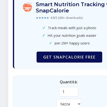
Smart Nutrition Tracking
SnapCalorie
★★★★★
4.8/5 (2M+ downloads)
✓
Track meals with just a photo
✓
Hit your nutrition goals easier
✓
Join 2M+ happy users
GET SNAPCALORIE FREE
Quantità: