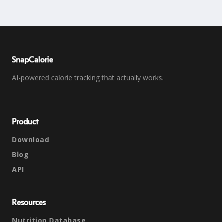
SnapCalorie
AI-powered calorie tracking that actually works.
Product
Download
Blog
API
Resources
Nutrition Database