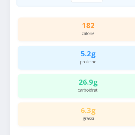
182
calorie
5.2g
proteine
26.9g
carboidrati
6.3g
grassi