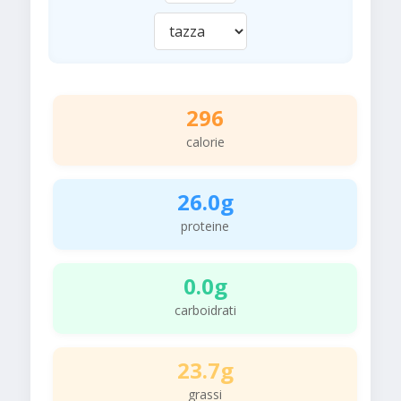
296
calorie
26.0g
proteine
0.0g
carboidrati
23.7g
grassi