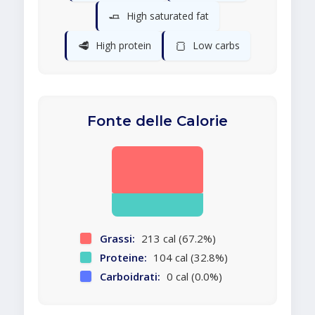
🧈
High saturated fat
🥩
🍞
High protein
Low carbs
Fonte delle Calorie
Grassi:
213 cal (67.2%)
Proteine:
104 cal (32.8%)
Carboidrati:
0 cal (0.0%)