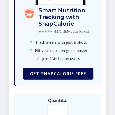
Smart Nutrition
Tracking with
SnapCalorie
★★★★★
4.8/5 (2M+ downloads)
✓
Track meals with just a photo
✓
Hit your nutrition goals easier
✓
Join 2M+ happy users
GET SNAPCALORIE FREE
Quantità: