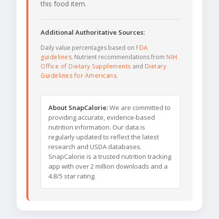
this food item.
Additional Authoritative Sources:
Daily value percentages based on
FDA
guidelines
. Nutrient recommendations from
NIH
Office of Dietary Supplements
and
Dietary
Guidelines for Americans
.
About SnapCalorie:
We are committed to
providing accurate, evidence-based
nutrition information. Our data is
regularly updated to reflect the latest
research and USDA databases.
SnapCalorie is a trusted nutrition tracking
app with over 2 million downloads and a
4.8/5 star rating.