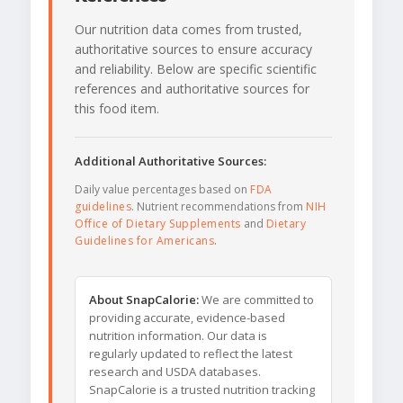
Our nutrition data comes from trusted,
authoritative sources to ensure accuracy
and reliability. Below are specific scientific
references and authoritative sources for
this food item.
Additional Authoritative Sources:
Daily value percentages based on
FDA
guidelines
. Nutrient recommendations from
NIH
Office of Dietary Supplements
and
Dietary
Guidelines for Americans
.
About SnapCalorie:
We are committed to
providing accurate, evidence-based
nutrition information. Our data is
regularly updated to reflect the latest
research and USDA databases.
SnapCalorie is a trusted nutrition tracking