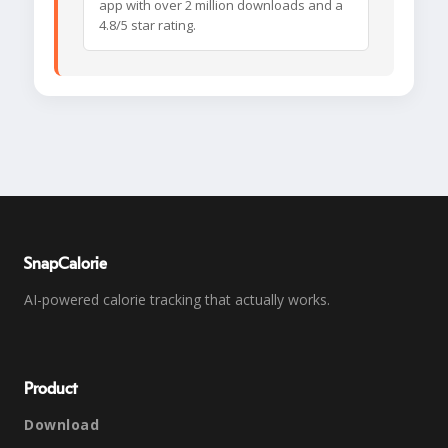
app with over 2 million downloads and a
4.8/5 star rating.
SnapCalorie
AI-powered calorie tracking that actually works.
Product
Download