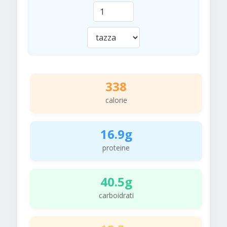
338
calorie
16.9g
proteine
40.5g
carboidrati