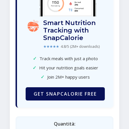
Smart Nutrition
Tracking with
SnapCalorie
★★★★★
4.8/5 (2M+ downloads)
✓
Track meals with just a photo
✓
Hit your nutrition goals easier
✓
Join 2M+ happy users
GET SNAPCALORIE FREE
Quantità: