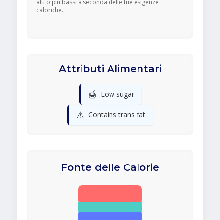
alti o più bassi a seconda delle tue esigenze
caloriche.
Attributi Alimentari
🍯
Low sugar
⚠️
Contains trans fat
Fonte delle Calorie