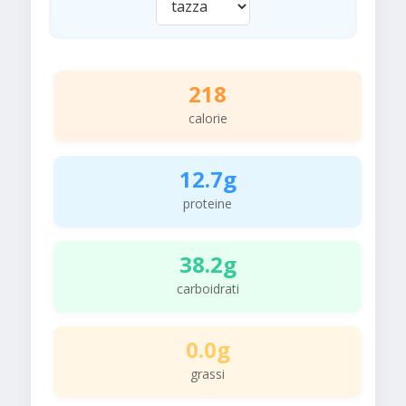
218
calorie
12.7g
proteine
38.2g
carboidrati
0.0g
grassi