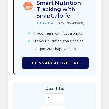
Smart Nutrition
Tracking with
SnapCalorie
★★★★★
4.8/5 (2M+ downloads)
✓
Track meals with just a photo
✓
Hit your nutrition goals easier
✓
Join 2M+ happy users
GET SNAPCALORIE FREE
Quantità: