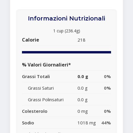
Informazioni Nutrizionali
1 cup (236.4g)
Calorie
218
% Valori Giornalieri*
Grassi Totali
0.0 g
0%
Grassi Saturi
0.0 g
0%
Grassi Polinsaturi
0.0 g
Colesterolo
0 mg
0%
Sodio
1018 mg
44%