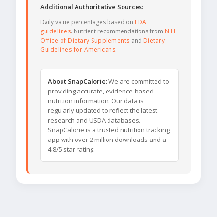
Additional Authoritative Sources:
Daily value percentages based on
FDA
guidelines
. Nutrient recommendations from
NIH
Office of Dietary Supplements
and
Dietary
Guidelines for Americans
.
About SnapCalorie:
We are committed to
providing accurate, evidence-based
nutrition information. Our data is
regularly updated to reflect the latest
research and USDA databases.
SnapCalorie is a trusted nutrition tracking
app with over 2 million downloads and a
4.8/5 star rating.