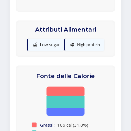
Attributi Alimentari
🍯
🥩
Low sugar
High protein
Fonte delle Calorie
Grassi:
106 cal (31.0%)