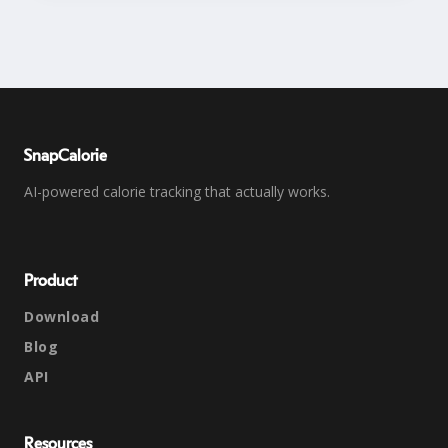
SnapCalorie
AI-powered calorie tracking that actually works.
Product
Download
Blog
API
Resources