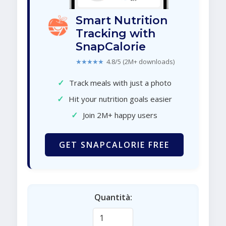
Smart Nutrition
Tracking with
SnapCalorie
★★★★★
4.8/5 (2M+ downloads)
✓
Track meals with just a photo
✓
Hit your nutrition goals easier
✓
Join 2M+ happy users
GET SNAPCALORIE FREE
Quantità: