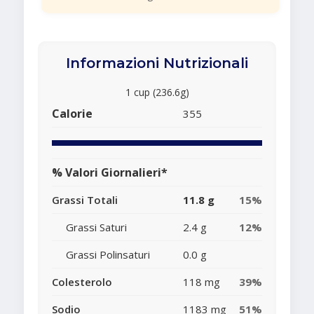
Informazioni Nutrizionali
1 cup (236.6g)
Calorie
355
% Valori Giornalieri*
Grassi Totali
11.8 g
15%
Grassi Saturi
2.4 g
12%
Grassi Polinsaturi
0.0 g
Colesterolo
118 mg
39%
Sodio
1183 mg
51%