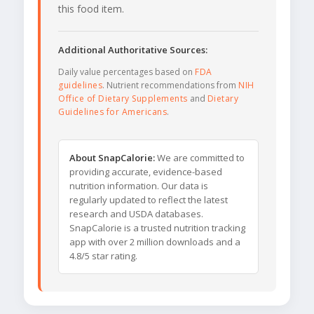
this food item.
Additional Authoritative Sources:
Daily value percentages based on
FDA
guidelines
. Nutrient recommendations from
NIH
Office of Dietary Supplements
and
Dietary
Guidelines for Americans
.
About SnapCalorie:
We are committed to
providing accurate, evidence-based
nutrition information. Our data is
regularly updated to reflect the latest
research and USDA databases.
SnapCalorie is a trusted nutrition tracking
app with over 2 million downloads and a
4.8/5 star rating.