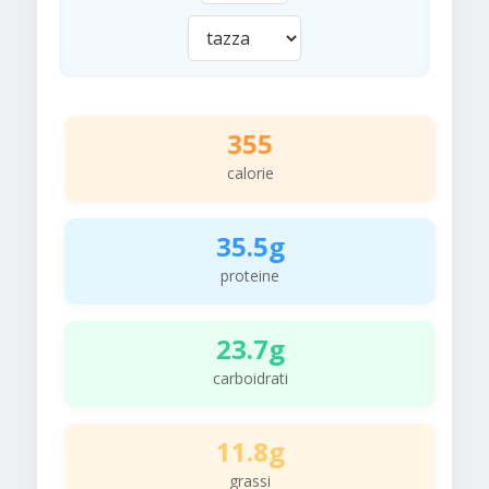
355
calorie
35.5g
proteine
23.7g
carboidrati
11.8g
grassi